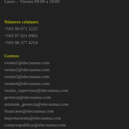
Lunes – Viernes 09:00 a 18:00
Números celulares:
+593 99 071 3225
+593 97 921 0962
+593 98 377 4254
Correos:
ventas1@elecsumsa.com
ventas2@elecsumsa.com
ventas3@elecsumsa.com
ventas4@elecsumsa.com
ventas_supervisor@elecsumsa.com
gerencia@elecsumsa.com
asistente_gerencia@elecsumsa.com
financiero@elecsumsa.com
importaciones@elecsumsa.com
compraspublicas@elecsumsa.com