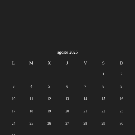
agosto 2026
L
M
X
J
V
S
D
1
2
3
4
5
6
7
8
9
10
11
12
13
14
15
16
17
18
19
20
21
22
23
24
25
26
27
28
29
30