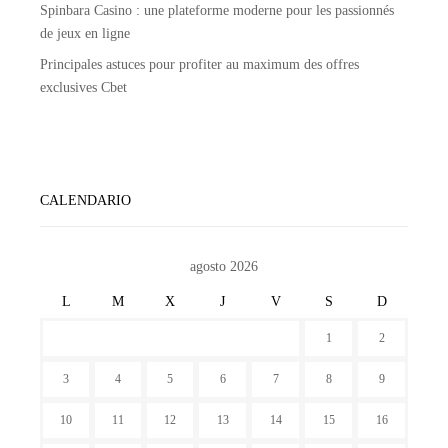
Spinbara Casino : une plateforme moderne pour les passionnés
de jeux en ligne
Principales astuces pour profiter au maximum des offres
exclusives Cbet
CALENDARIO
agosto 2026
L
M
X
J
V
S
D
1
2
3
4
5
6
7
8
9
10
11
12
13
14
15
16