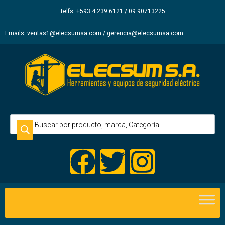
Elecsum
Telfs: +593 4 239 6121 / 09 90713225
S.A.
Emails: ventas1@elecsumsa.com / gerencia@elecsumsa.com