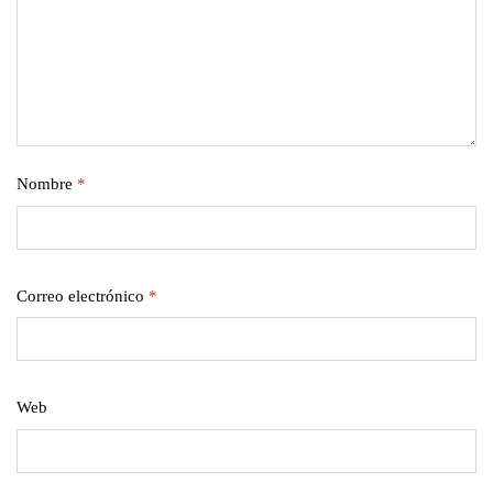
Nombre
*
Correo electrónico
*
Web