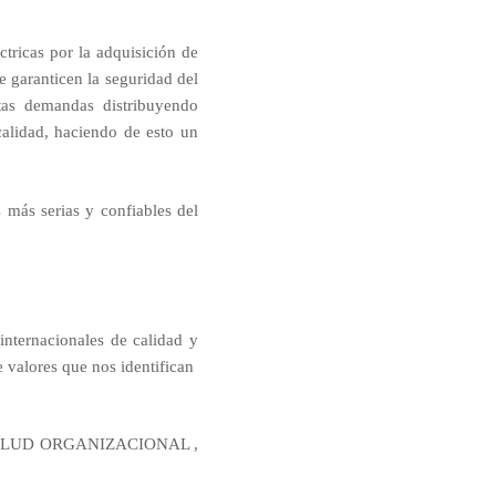
tricas por la adquisición de
 garanticen la seguridad del
tas demandas distribuyendo
calidad, haciendo de esto un
más serias y confiables del
internacionales de calidad y
 valores que nos identifican
 SALUD ORGANIZACIONAL ,