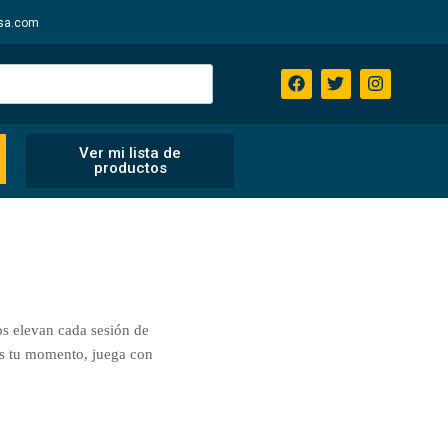
sa.com
Ver mi lista de
productos
os elevan cada sesión de
 es tu momento, juega con