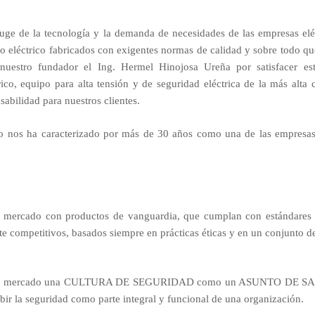
uge de la tecnología y la demanda de necesidades de las empresas eléc
o eléctrico fabricados con exigentes normas de calidad y sobre todo que
 nuestro fundador el Ing. Hermel Hinojosa Ureña por satisfacer es
rico, equipo para alta tensión y de seguridad eléctrica de la más alta 
abilidad para nuestros clientes.
 nos ha caracterizado por más de 30 años como una de las empresas 
el mercado con productos de vanguardia, que cumplan con estándares 
te competitivos, basados siempre en prácticas éticas y en un conjunto de
r en el mercado una CULTURA DE SEGURIDAD como un ASUNTO DE
bir la seguridad como parte integral y funcional de una organización.