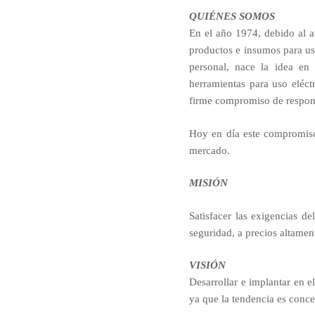
QUIÉNES SOMOS
En el año 1974, debido al a
productos e insumos para us
personal, nace la idea en
herramientas para uso eléct
firme compromiso de respons
Hoy en día este compromiso
mercado.
MISIÓN
Satisfacer las exigencias d
seguridad, a precios altamen
VISIÓN
Desarrollar e implanta
ya que la tendencia es conce