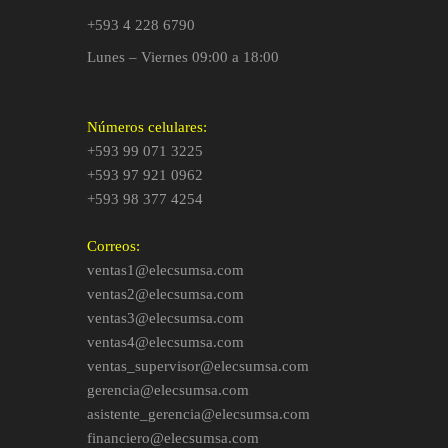
+593 4 228 6790
Lunes – Viernes 09:00 a 18:00
Números celulares:
+593 99 071 3225
+593 97 921 0962
+593 98 377 4254
Correos:
ventas1@elecsumsa.com
ventas2@elecsumsa.com
ventas3@elecsumsa.com
ventas4@elecsumsa.com
ventas_supervisor@elecsumsa.com
gerencia@elecsumsa.com
asistente_gerencia@elecsumsa.com
financiero@elecsumsa.com