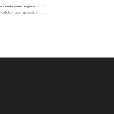
eer condiciones seguras como
lidad que garanticen un