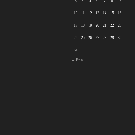
3
4
5
6
7
8
9
10
11
12
13
14
15
16
17
18
19
20
21
22
23
24
25
26
27
28
29
30
31
« Ene