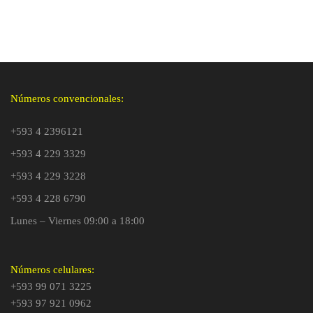
Números convencionales:
+593 4 2396121
+593 4 229 3329
+593 4 229 3228
+593 4 228 6790
Lunes – Viernes 09:00 a 18:00
Números celulares:
+593 99 071 3225
+593 97 921 0962