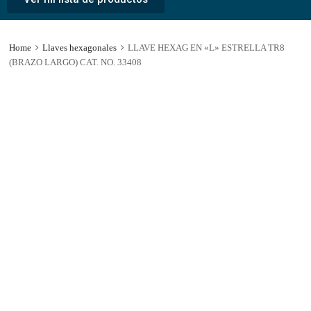
Home
Llaves hexagonales
LLAVE HEXAG EN «L» ESTRELLA TR8
(BRAZO LARGO) CAT. NO. 33408