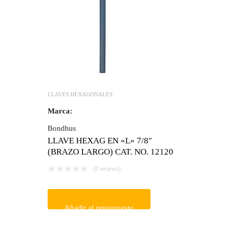
LLAVES HEXAGONALES
Marca:
Bondhus
LLAVE HEXAG EN «L» 7/8″
(BRAZO LARGO) CAT. NO. 12120
(0 reviews)
Añadir al presupuesto