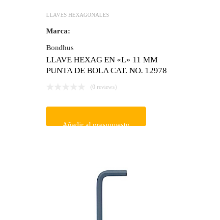
LLAVES HEXAGONALES
Marca:
Bondhus
LLAVE HEXAG EN «L» 11 MM
PUNTA DE BOLA CAT. NO. 12978
(0 reviews)
Añadir al presupuesto