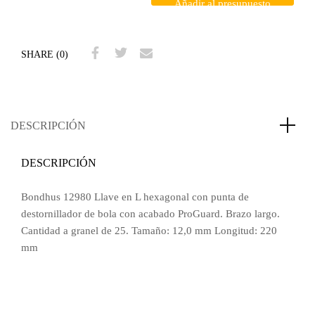
Añadir al presupuesto
SHARE (0)
DESCRIPCIÓN
DESCRIPCIÓN
Bondhus 12980 Llave en L hexagonal con punta de
destornillador de bola con acabado ProGuard. Brazo largo.
Cantidad a granel de 25. Tamaño: 12,0 mm Longitud: 220
mm