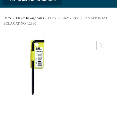
Home
Llaves hexagonales
LLAVE HEXAG EN «L» 12 MM PUNTA DE
BOLA CAT. NO. 12980