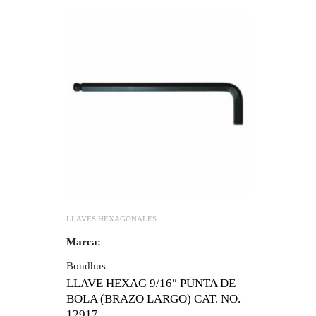
LLAVES HEXAGONALES
Marca:
Bondhus
LLAVE HEXAG 9/16″ PUNTA DE
BOLA (BRAZO LARGO) CAT. NO.
12917