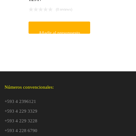
(0 reviews)
Añadir al presupuesto
Números convencionales:
+593 4 2396121
+593 4 229 3329
+593 4 229 3228
+593 4 228 6790