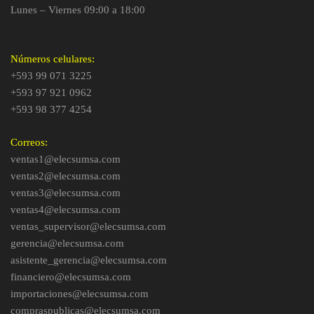
Lunes – Viernes 09:00 a 18:00
Números celulares:
+593 99 071 3225
+593 97 921 0962
+593 98 377 4254
Correos:
ventas1@elecsumsa.com
ventas2@elecsumsa.com
ventas3@elecsumsa.com
ventas4@elecsumsa.com
ventas_supervisor@elecsumsa.com
gerencia@elecsumsa.com
asistente_gerencia@elecsumsa.com
financiero@elecsumsa.com
importaciones@elecsumsa.com
compraspublicas@elecsumsa.com