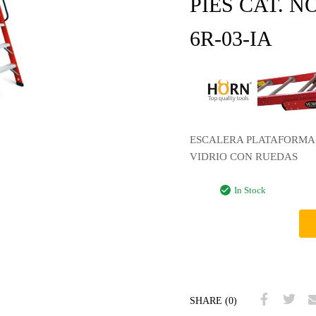
PIES CAT. N
6R-03-IA
ESCALERA PLATAFORMA 
VIDRIO CON RUEDAS
In Stock
SHARE (0)