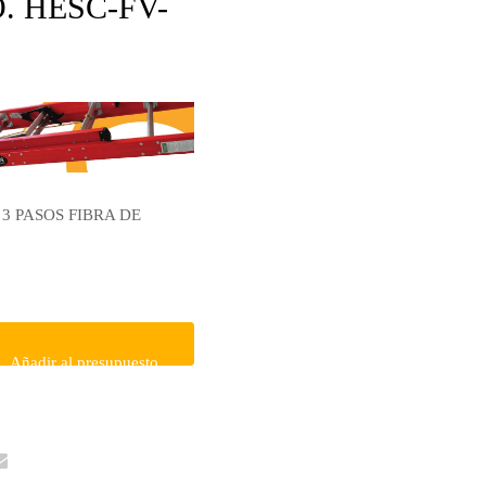
O. HESC-FV-
3 PASOS FIBRA DE
Añadir al presupuesto