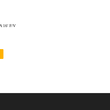
 16′ F/V