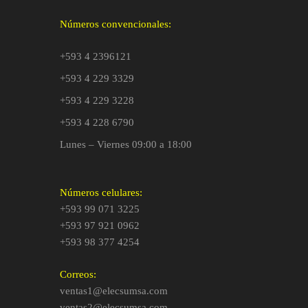
Números convencionales:
+593 4 2396121
+593 4 229 3329
+593 4 229 3228
+593 4 228 6790
Lunes – Viernes 09:00 a 18:00
Números celulares:
+593 99 071 3225
+593 97 921 0962
+593 98 377 4254
Correos:
ventas1@elecsumsa.com
ventas2@elecsumsa.com