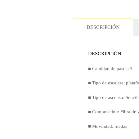
DESCRIPCIÓN
DESCRIPCIÓN
■ Cantidad de pasos: 3
■ Tipo de escalera: plataf
■ Tipo de ascenso: Sencil
■ Composición: Fibra de v
■ Movilidad: ruedas