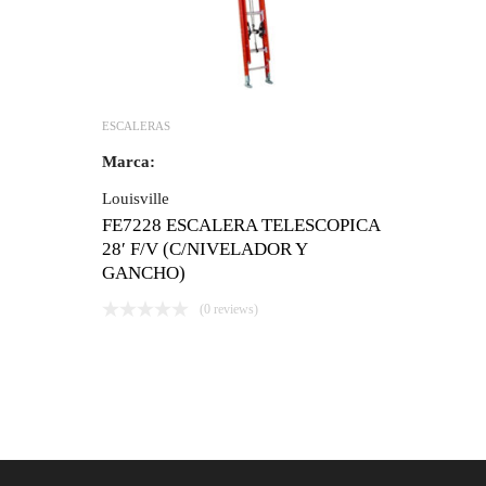
ESCALERAS
Marca:
Louisville
FE7228 ESCALERA TELESCOPICA
28′ F/V (C/NIVELADOR Y
GANCHO)
(0 reviews)