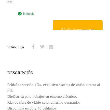
riel.
In Stock
Añadir al presupuesto
SHARE (0)
DESCRIPCIÓN
Peldaños sección «D», exclusivo sistema de unión directo al
riel.
Dieléctrica para trabajos en entorno eléctrico.
Riel de fibra de vidrio color amarillo o naranjo.
Disponible en 36 y 40 peldaños