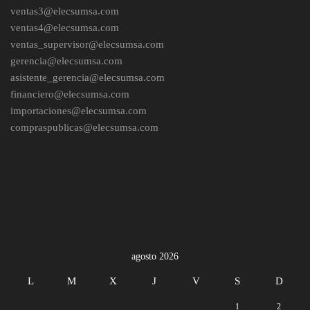
ventas3@elecsumsa.com
ventas4@elecsumsa.com
ventas_supervisor@elecsumsa.com
gerencia@elecsumsa.com
asistente_gerencia@elecsumsa.com
financiero@elecsumsa.com
importaciones@elecsumsa.com
compraspublicas@elecsumsa.com
agosto 2026
L
M
X
J
V
S
D
1
2