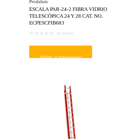
Prodalum
ESCALA PAR-24-2 FIBRA VIDRIO
TELESCÓPICA 24 Y 28 CAT. NO.
ECPESCFIB683
(0 reviews)
Añadir al presupuesto