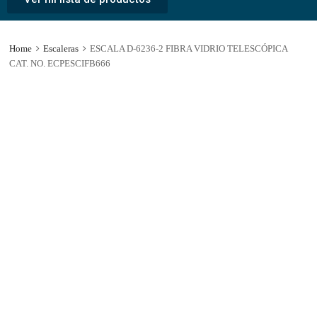
Home
Escaleras
ESCALA D-6236-2 FIBRA VIDRIO TELESCÓPICA
CAT. NO. ECPESCIFB666