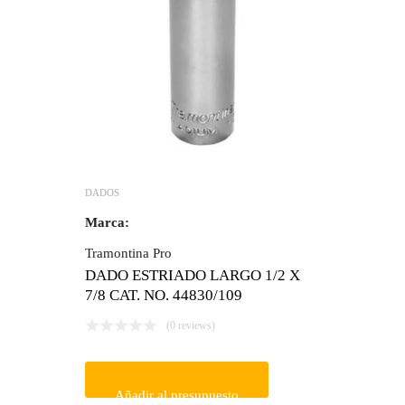
DADOS
Marca:
Tramontina Pro
DADO ESTRIADO LARGO 1/2 X
7/8 CAT. NO. 44830/109
(0 reviews)
Añadir al presupuesto