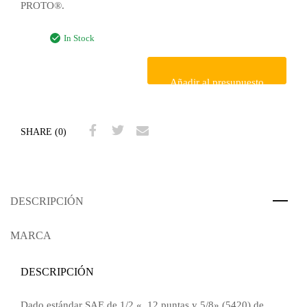
PROTO®.
In Stock
Añadir al presupuesto
SHARE (0)
DESCRIPCIÓN
MARCA
DESCRIPCIÓN
Dado estándar SAE de 1/2 «, 12 puntas y 5/8» (5420) de