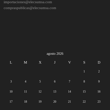
importaciones@elecsumsa.com
compraspublicas@elecsumsa.com
agosto 2026
L
M
X
J
V
S
D
1
2
3
4
5
6
7
8
9
10
11
12
13
14
15
16
17
18
19
20
21
22
23