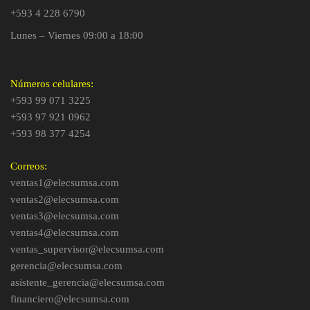
+593 4 228 6790
Lunes – Viernes 09:00 a 18:00
Números celulares:
+593 99 071 3225
+593 97 921 0962
+593 98 377 4254
Correos:
ventas1@elecsumsa.com
ventas2@elecsumsa.com
ventas3@elecsumsa.com
ventas4@elecsumsa.com
ventas_supervisor@elecsumsa.com
gerencia@elecsumsa.com
asistente_gerencia@elecsumsa.com
financiero@elecsumsa.com