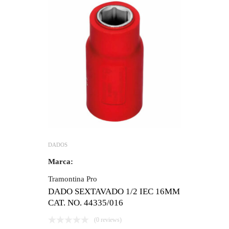
DADOS
Marca:
Tramontina Pro
DADO SEXTAVADO 1/2 IEC 16MM
CAT. NO. 44335/016
(0 reviews)