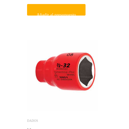
Añadir al presupuesto
DADOS