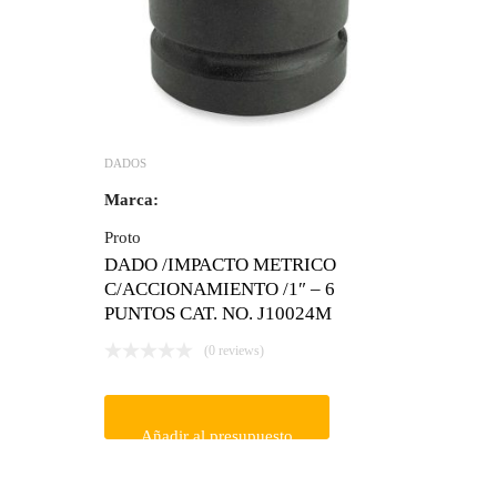
DADOS
Marca:
Proto
DADO /IMPACTO METRICO
C/ACCIONAMIENTO /1″ – 6
PUNTOS CAT. NO. J10024M
(0 reviews)
Añadir al presupuesto