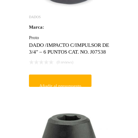
DADOS
Marca:
Proto
DADO /IMPACTO C/IMPULSOR DE
3/4″ – 6 PUNTOS CAT. NO. J07538
(0 reviews)
Añadir al presupuesto