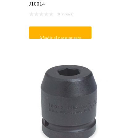
J10014
(0 reviews)
Añadir al presupuesto