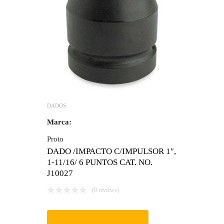
DADOS
Marca:
Proto
DADO /IMPACTO C/IMPULSOR 1″,
1-11/16/ 6 PUNTOS CAT. NO.
J10027
(0 reviews)