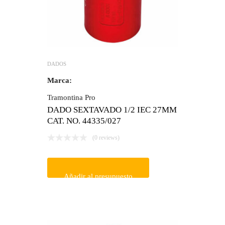
DADOS
Marca:
Tramontina Pro
DADO SEXTAVADO 1/2 IEC 27MM
CAT. NO. 44335/027
(0 reviews)
Añadir al presupuesto