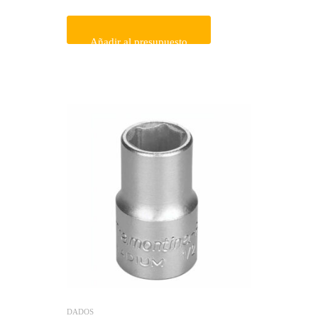
Añadir al presupuesto
DADOS