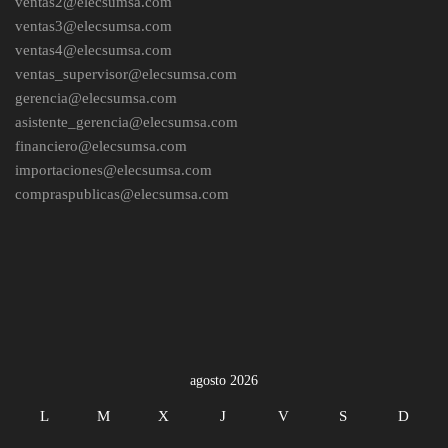
ventas2@elecsumsa.com
ventas3@elecsumsa.com
ventas4@elecsumsa.com
ventas_supervisor@elecsumsa.com
gerencia@elecsumsa.com
asistente_gerencia@elecsumsa.com
financiero@elecsumsa.com
importaciones@elecsumsa.com
compraspublicas@elecsumsa.com
agosto 2026
L
M
X
J
V
S
D