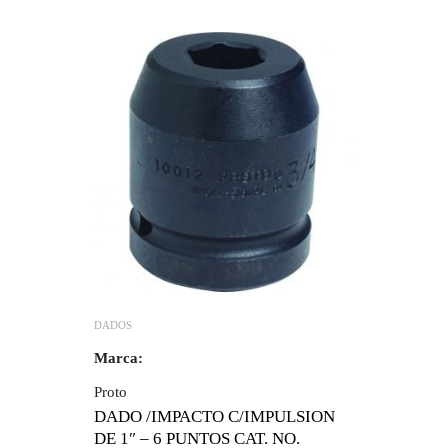
DADOS
Marca:
Proto
DADO /IMPACTO C/IMPULSION
DE 1″ – 6 PUNTOS CAT. NO.