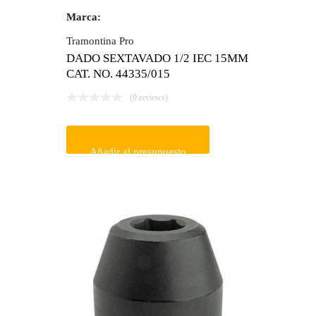
Marca:
Tramontina Pro
DADO SEXTAVADO 1/2 IEC 15MM
CAT. NO. 44335/015
(0 reviews)
Añadir al presupuesto