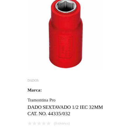
DADOS
Marca:
Tramontina Pro
DADO SEXTAVADO 1/2 IEC 32MM
CAT. NO. 44335/032
(0 reviews)