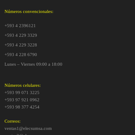
Números convencionales:
+593 4 2396121
+593 4 229 3329
+593 4 229 3228
+593 4 228 6790
Lunes – Viernes 09:00 a 18:00
Números celulares:
+593 99 071 3225
+593 97 921 0962
+593 98 377 4254
Correos:
ventas1@elecsumsa.com