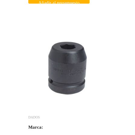
Añadir al presupuesto
DADOS
Marca: