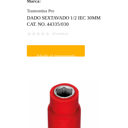
Marca:
Tramontina Pro
DADO SEXTAVADO 1/2 IEC 30MM
CAT. NO. 44335/030
(0 reviews)
Añadir al presupuesto