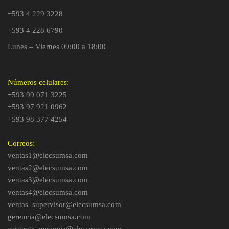
+593 4 229 3228
+593 4 228 6790
Lunes – Viernes 09:00 a 18:00
Números celulares:
+593 99 071 3225
+593 97 921 0962
+593 98 377 4254
Correos:
ventas1@elecsumsa.com
ventas2@elecsumsa.com
ventas3@elecsumsa.com
ventas4@elecsumsa.com
ventas_supervisor@elecsumsa.com
gerencia@elecsumsa.com
asistente_gerencia@elecsumsa.com