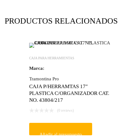
PRODUCTOS RELACIONADOS
CAJA PARA HERRAMIENTAS
Marca:
Tramontina Pro
CAJA P/HERRAMTAS 17″
PLASTICA C/ORGANIZADOR CAT.
NO. 43804/217
(0 reviews)
Añadir al presupuesto