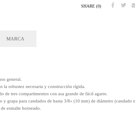
SHARE (0)
MARCA
so general.
 la robustez necesaria y construcción rígida.
do de tres compartimentos con asa grande de fácil agarre.
llo y grapa para candados de hasta 3/8» (10 mm) de diámetro (candado n
 de esmalte horneado.