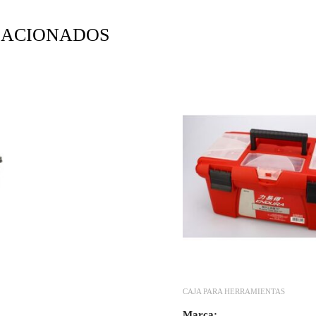
LACIONADOS
CAJA PARA HERRAMIENTAS
Marca: