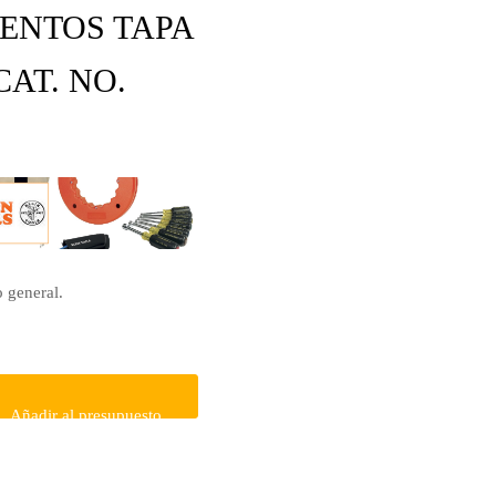
ENTOS TAPA
AT. NO.
 general.
Añadir al presupuesto