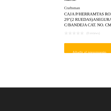
Craftsman
CAJA P/HERRAMTAS R
29″(2 RUEDAS)ASEGUR
C/BANDEJA CAT. NO. C
(0 reviews)
Añadir al presupuesto