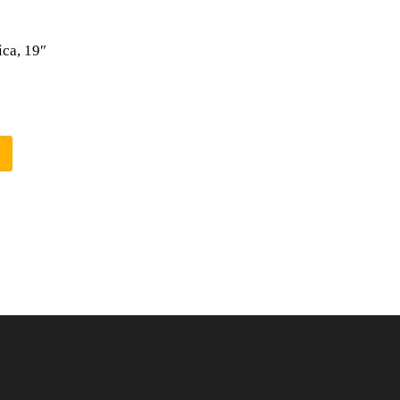
ica, 19″