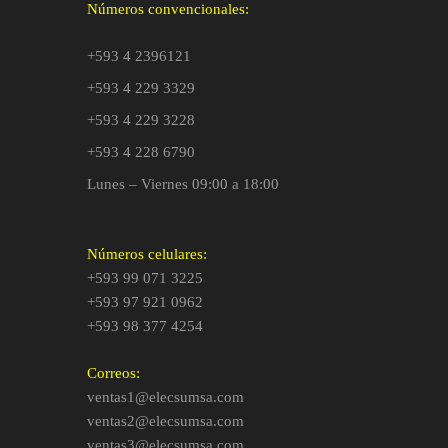
Números convencionales:
+593 4 2396121
+593 4 229 3329
+593 4 229 3228
+593 4 228 6790
Lunes – Viernes 09:00 a 18:00
Números celulares:
+593 99 071 3225
+593 97 921 0962
+593 98 377 4254
Correos:
ventas1@elecsumsa.com
ventas2@elecsumsa.com
ventas3@elecsumsa.com