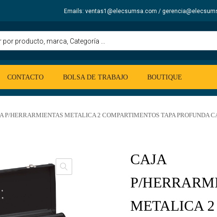
Emails: ventas1@elecsumsa.com / gerencia@elecsum
CONTACTO
BOLSA DE TRABAJO
BOUTIQUE
A P/HERRARMIENTAS METALICA 2 COMPARTIMENTOS TAPA PROFUNDA CAT
CAJA
P/HERRARM
METALICA 2