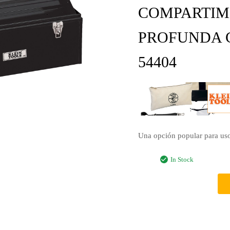
COMPARTIM
PROFUNDA C
54404
Una opción popular para uso
In Stock