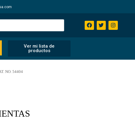
sa.com
Ver mi lista de
productos
. NO. 54404
IENTAS