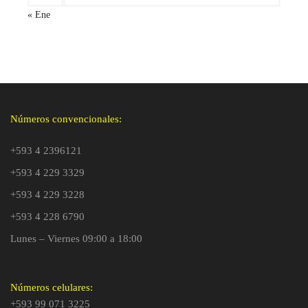
« Ene
Números convencionales:
+593 4 2396121
+593 4 229 3329
+593 4 229 3228
+593 4 228 6790
Lunes – Viernes 09:00 a 18:00
Números celulares:
+593 99 071 3225