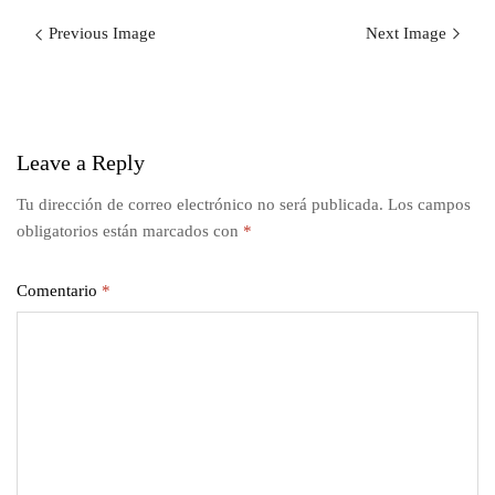
Previous Image
Next Image
Leave
a Reply
Tu dirección de correo electrónico no será publicada.
Los campos
obligatorios están marcados con
*
Comentario
*