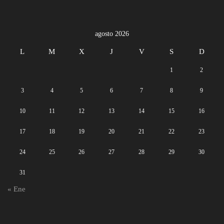
agosto 2026
L
M
X
J
V
S
D
1
2
3
4
5
6
7
8
9
10
11
12
13
14
15
16
17
18
19
20
21
22
23
24
25
26
27
28
29
30
31
« Ene