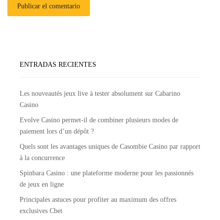
ENTRADAS RECIENTES
Les nouveautés jeux live à tester absolument sur Cabarino
Casino
Evolve Casino permet-il de combiner plusieurs modes de
paiement lors d’un dépôt ?
Quels sont les avantages uniques de Casombie Casino par rapport
à la concurrence
Spinbara Casino : une plateforme moderne pour les passionnés
de jeux en ligne
Principales astuces pour profiter au maximum des offres
exclusives Cbet