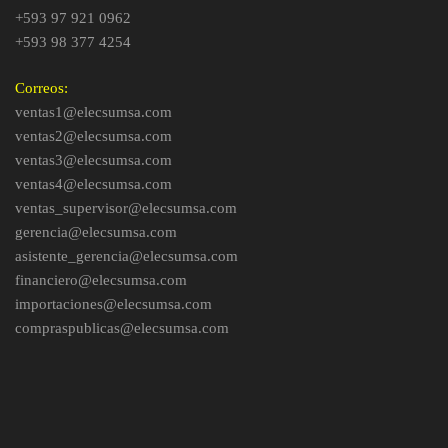
+593 97 921 0962
+593 98 377 4254
Correos:
ventas1@elecsumsa.com
ventas2@elecsumsa.com
ventas3@elecsumsa.com
ventas4@elecsumsa.com
ventas_supervisor@elecsumsa.com
gerencia@elecsumsa.com
asistente_gerencia@elecsumsa.com
financiero@elecsumsa.com
importaciones@elecsumsa.com
compraspublicas@elecsumsa.com