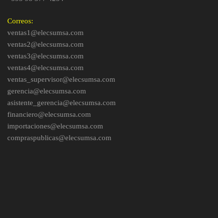
Correos:
ventas1@elecsumsa.com
ventas2@elecsumsa.com
ventas3@elecsumsa.com
ventas4@elecsumsa.com
ventas_supervisor@elecsumsa.com
gerencia@elecsumsa.com
asistente_gerencia@elecsumsa.com
financiero@elecsumsa.com
importaciones@elecsumsa.com
compraspublicas@elecsumsa.com