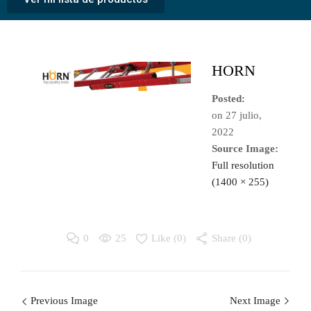
HORN
Posted:
on
27 julio,
2022
Source Image:
Full resolution
(1400 × 255)
0
25
Like (
0
)
Share (0)
Previous Image
Next Image