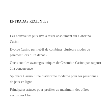
ENTRADAS RECIENTES
Les nouveautés jeux live à tester absolument sur Cabarino
Casino
Evolve Casino permet-il de combiner plusieurs modes de
paiement lors d’un dépôt ?
Quels sont les avantages uniques de Casombie Casino par rapport
à la concurrence
Spinbara Casino : une plateforme moderne pour les passionnés
de jeux en ligne
Principales astuces pour profiter au maximum des offres
exclusives Cbet