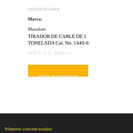
TIRADOR DE CABLE
Marca:
Maasdam
TIRADOR DE CABLE DE 1
TONELADA Cat. No. 144S-6
(0 reviews)
Añadir al presupuesto
Números convencionales: