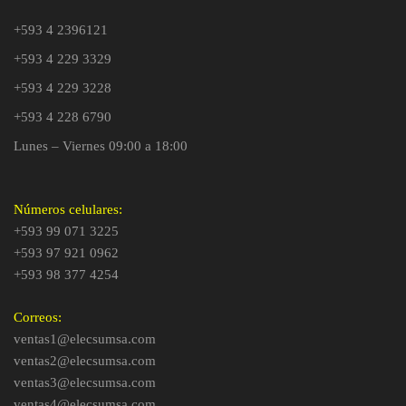
+593 4 2396121
+593 4 229 3329
+593 4 229 3228
+593 4 228 6790
Lunes – Viernes 09:00 a 18:00
Números celulares:
+593 99 071 3225
+593 97 921 0962
+593 98 377 4254
Correos:
ventas1@elecsumsa.com
ventas2@elecsumsa.com
ventas3@elecsumsa.com
ventas4@elecsumsa.com