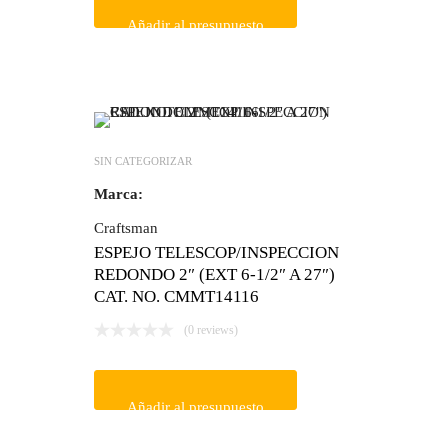
Añadir al presupuesto
SIN CATEGORIZAR
Marca:
Craftsman
ESPEJO TELESCOP/INSPECCION
REDONDO 2″ (EXT 6-1/2″ A 27″)
CAT. NO. CMMT14116
(0 reviews)
Añadir al presupuesto