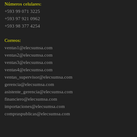
Números celulares:
+593 99 071 3225
+593 97 921 0962
+593 98 377 4254
Correos:
ventas1@elecsumsa.com
ventas2@elecsumsa.com
ventas3@elecsumsa.com
ventas4@elecsumsa.com
ventas_supervisor@elecsumsa.com
gerencia@elecsumsa.com
asistente_gerencia@elecsumsa.com
financiero@elecsumsa.com
importaciones@elecsumsa.com
compraspublicas@elecsumsa.com