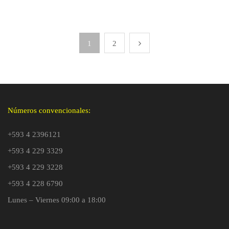
1
2
Números convencionales:
+593 4 2396121
+593 4 229 3329
+593 4 229 3228
+593 4 228 6790
Lunes – Viernes 09:00 a 18:00