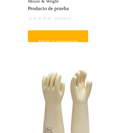
Moore & Wright
Producto de prueba
(0 reviews)
Añadir al presupuesto