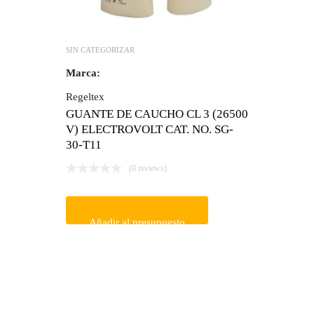
SIN CATEGORIZAR
Marca:
Regeltex
GUANTE DE CAUCHO CL 3 (26500
V) ELECTROVOLT CAT. NO. SG-
30-T11
(0 reviews)
Añadir al presupuesto