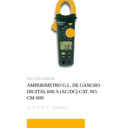
SIN CATEGORIZAR
AMPERIMETRO G.L. DE GANCHO
DIGITAL 600 A (AC/DC) CAT. NO.
CM-900
(0 reviews)