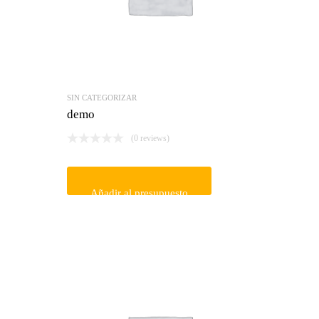
SIN CATEGORIZAR
demo
(0 reviews)
Añadir al presupuesto