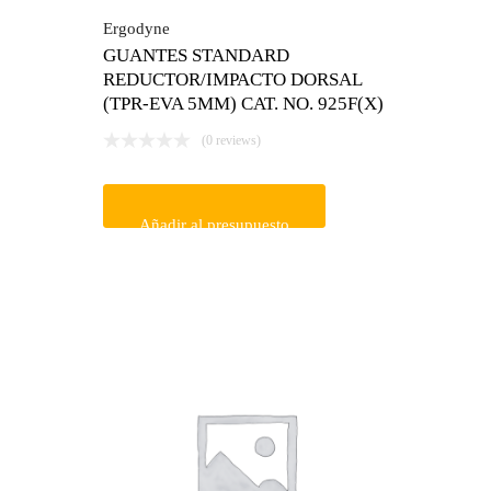
Ergodyne
GUANTES STANDARD
REDUCTOR/IMPACTO DORSAL
(TPR-EVA 5MM) CAT. NO. 925F(X)
(0 reviews)
Añadir al presupuesto