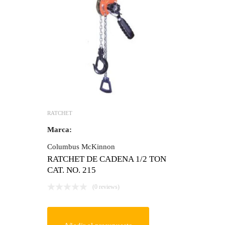
RATCHET
Marca:
Columbus McKinnon
RATCHET DE CADENA 1/2 TON
CAT. NO. 215
(0 reviews)