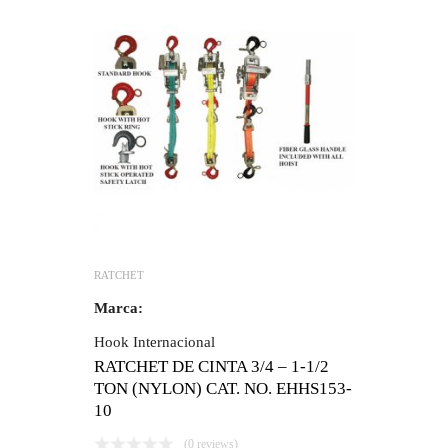
RATCHET
Marca:
Hook Internacional
RATCHET DE CINTA 3/4 – 1-1/2
TON (NYLON) CAT. NO. EHHS153-
10
(0 reviews)