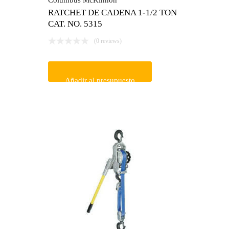
Columbus McKinnon
RATCHET DE CADENA 1-1/2 TON
CAT. NO. 5315
(0 reviews)
Añadir al presupuesto