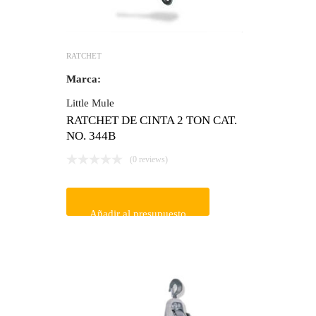
RATCHET
Marca:
Little Mule
RATCHET DE CINTA 2 TON CAT.
NO. 344B
(0 reviews)
Añadir al presupuesto