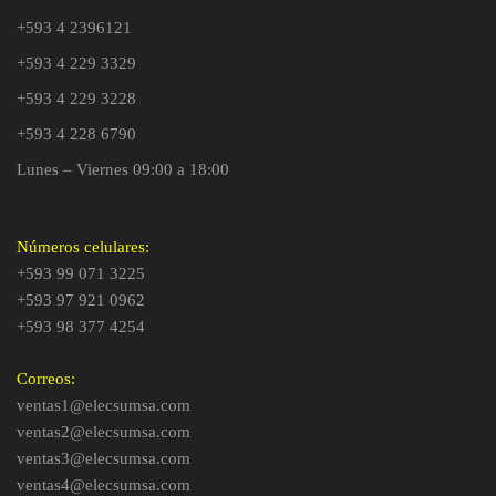
+593 4 2396121
+593 4 229 3329
+593 4 229 3228
+593 4 228 6790
Lunes – Viernes 09:00 a 18:00
Números celulares:
+593 99 071 3225
+593 97 921 0962
+593 98 377 4254
Correos:
ventas1@elecsumsa.com
ventas2@elecsumsa.com
ventas3@elecsumsa.com
ventas4@elecsumsa.com