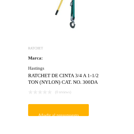
RATCHET
Marca:
Hastings
RATCHET DE CINTA 3/4 A 1-1/2
TON (NYLON) CAT. NO. 300DA
(0 reviews)
Añadir al presupuesto