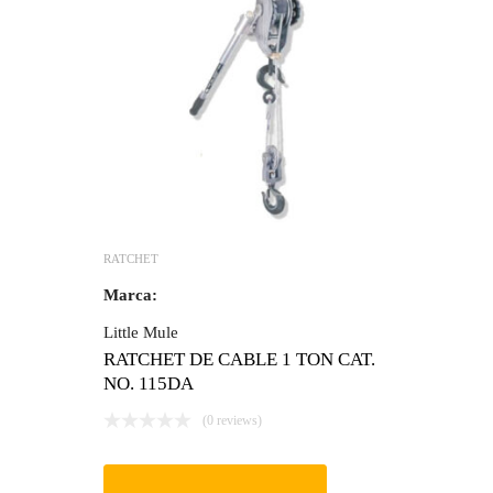
RATCHET
Marca:
Little Mule
RATCHET DE CABLE 1 TON CAT.
NO. 115DA
(0 reviews)