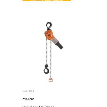
Añadir al presupuesto
RATCHET
Marca: