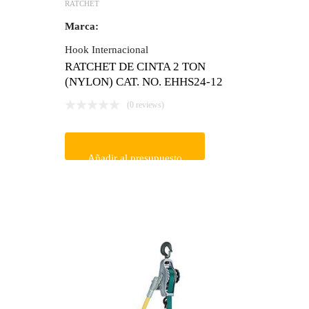
RATCHET
Marca:
Hook Internacional
RATCHET DE CINTA 2 TON
(NYLON) CAT. NO. EHHS24-12
(0 reviews)
Añadir al presupuesto