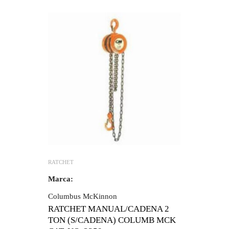
RATCHET
Marca:
Columbus McKinnon
RATCHET MANUAL/CADENA 2
TON (S/CADENA) COLUMB MCK