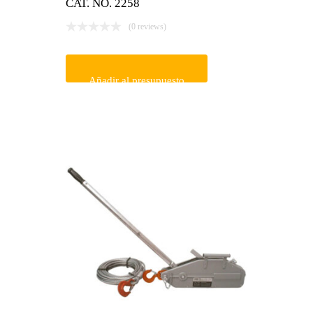
CAT. NO. 2258
(0 reviews)
Añadir al presupuesto