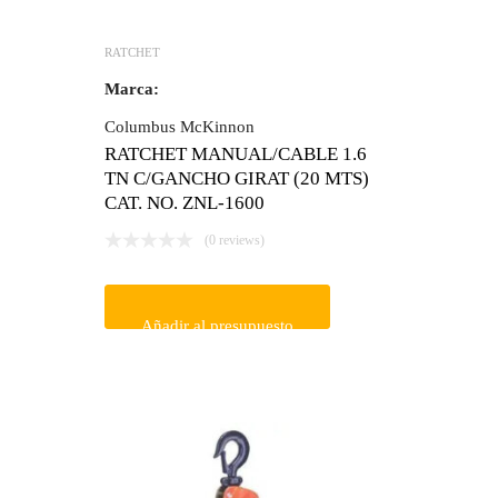
RATCHET
Marca:
Columbus McKinnon
RATCHET MANUAL/CABLE 1.6
TN C/GANCHO GIRAT (20 MTS)
CAT. NO. ZNL-1600
(0 reviews)
Añadir al presupuesto