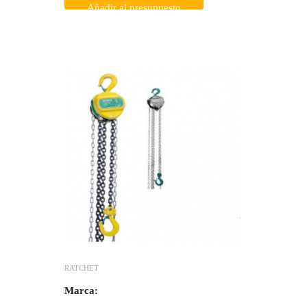
Añadir al presupuesto
RATCHET
Marca: