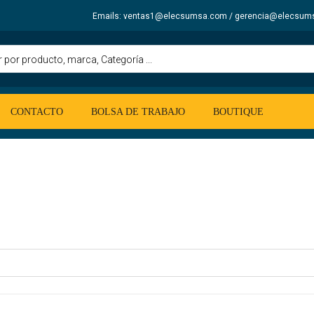
Emails: ventas1@elecsumsa.com / gerencia@elecsum
CONTACTO
BOLSA DE TRABAJO
BOUTIQUE