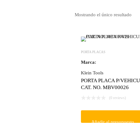
Mostrando el único resultado
PORTA PLACAS
Marca:
Klein Tools
PORTA PLACA P/VEHIC
CAT. NO. MBV00026
(0 reviews)
Añadir al presupuesto