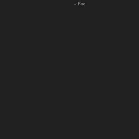
« Ene