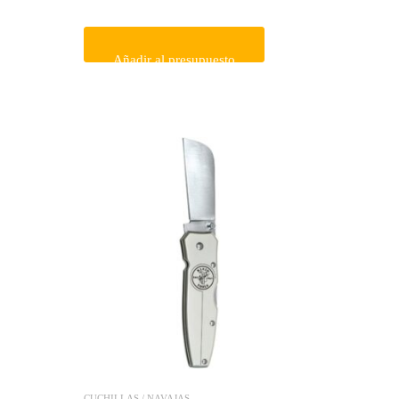
Añadir al presupuesto
CUCHILLAS / NAVAJAS