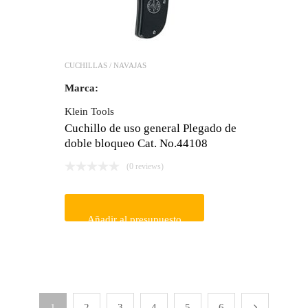
CUCHILLAS / NAVAJAS
Marca:
Klein Tools
Cuchillo de uso general Plegado de
doble bloqueo Cat. No.44108
(0 reviews)
Añadir al presupuesto
1
2
3
4
5
6