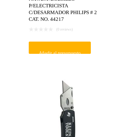
P/ELECTRICISTA
C/DESARMADOR PHILIPS # 2
CAT. NO. 44217
(0 reviews)
Añadir al presupuesto