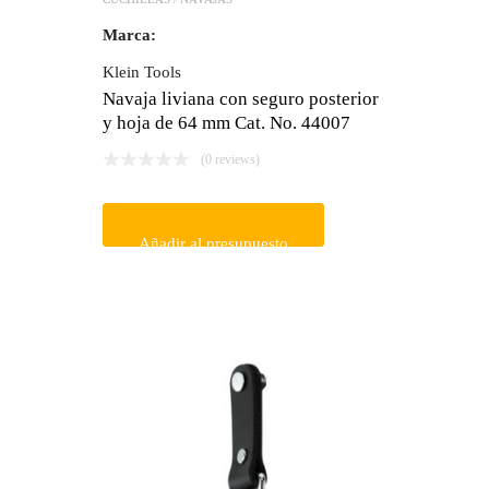
Marca:
Klein Tools
Navaja liviana con seguro posterior
y hoja de 64 mm Cat. No. 44007
(0 reviews)
Añadir al presupuesto