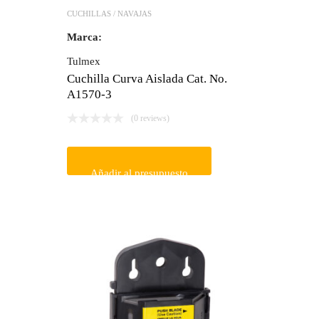
CUCHILLAS / NAVAJAS
Marca:
Tulmex
Cuchilla Curva Aislada Cat. No.
A1570-3
(0 reviews)
Añadir al presupuesto