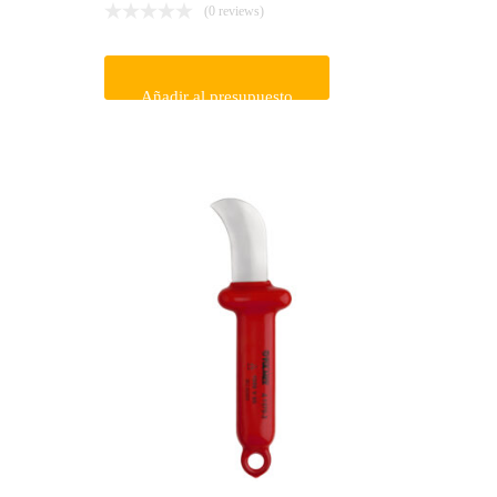
(0 reviews)
Añadir al presupuesto