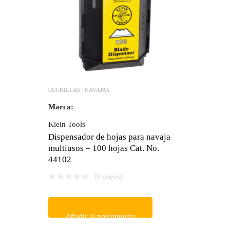
CUCHILLAS / NAVAJAS
Marca:
Klein Tools
Dispensador de hojas para navaja
multiusos – 100 hojas Cat. No.
44102
(0 reviews)
Añadir al presupuesto