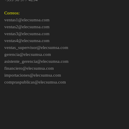
Correos:
ventas1@elecsumsa.com
ventas2@elecsumsa.com
ventas3@elecsumsa.com
ventas4@elecsumsa.com
ventas_supervisor@elecsumsa.com
gerencia@elecsumsa.com
asistente_gerencia@elecsumsa.com
financiero@elecsumsa.com
importaciones@elecsumsa.com
compraspublicas@elecsumsa.com