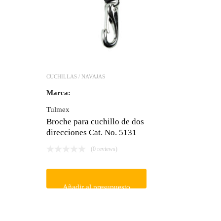
CUCHILLAS / NAVAJAS
Marca:
Tulmex
Broche para cuchillo de dos
direcciones Cat. No. 5131
(0 reviews)
Añadir al presupuesto