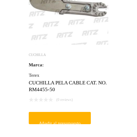
CUCHILLA
Marca:
Terex
CUCHILLA PELA CABLE CAT. NO.
RM4455-50
(0 reviews)
Añadir al presupuesto