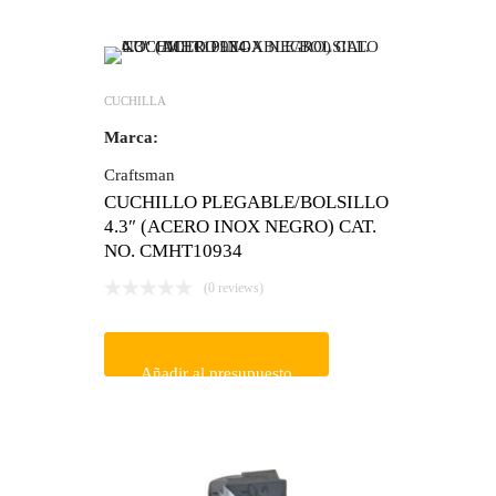
CUCHILLA
Marca:
Craftsman
CUCHILLO PLEGABLE/BOLSILLO
4.3″ (ACERO INOX NEGRO) CAT.
NO. CMHT10934
(0 reviews)
Añadir al presupuesto