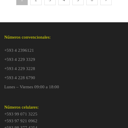
Números convencionales:
+593 4 2396121
+593 4 229 3329
+593 4 229 3228
+593 4 228 6790
Lunes – Viernes 09:00 a 18:00
Números celulares:
+593 99 071 3225
+593 97 921 0962
+593 98 377 4254