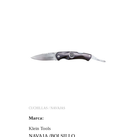
CUCHILLAS / NAVAJAS
Marca:
Klein Tools
NAVAJA /BOLSILLO