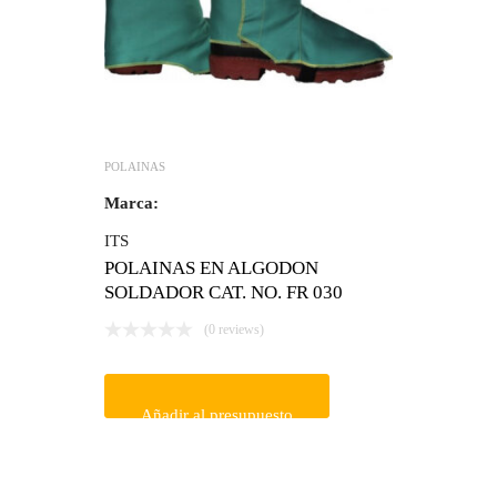
POLAINAS
Marca:
ITS
POLAINAS EN ALGODON
SOLDADOR CAT. NO. FR 030
(0 reviews)
Añadir al presupuesto