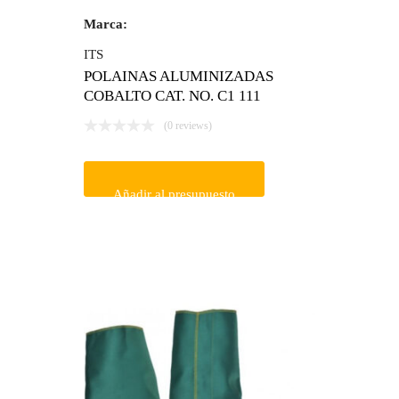
Marca:
ITS
POLAINAS ALUMINIZADAS
COBALTO CAT. NO. C1 111
(0 reviews)
Añadir al presupuesto