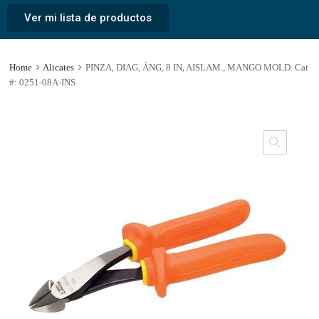
Ver mi lista de productos
Home
Alicates
PINZA, DIAG, ÁNG, 8 IN, AISLAM., MANGO MOLD. Cat
#: 0251-08A-INS