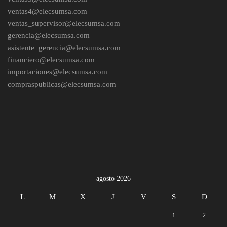
ventas4@elecsumsa.com
ventas_supervisor@elecsumsa.com
gerencia@elecsumsa.com
asistente_gerencia@elecsumsa.com
financiero@elecsumsa.com
importaciones@elecsumsa.com
compraspublicas@elecsumsa.com
agosto 2026
L
M
X
J
V
S
D
1
2