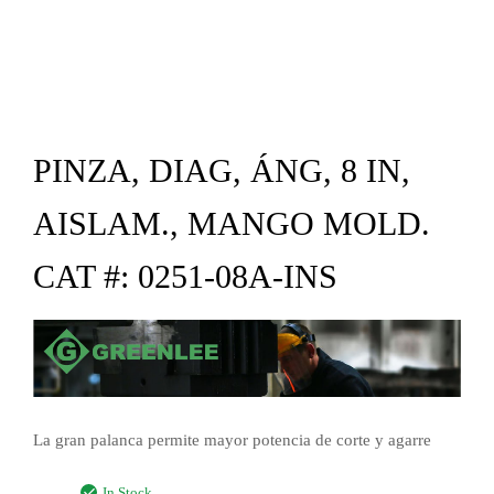
PINZA, DIAG, ÁNG, 8 IN,
AISLAM., MANGO MOLD.
CAT #: 0251-08A-INS
La gran palanca permite mayor potencia de corte y agarre
In Stock