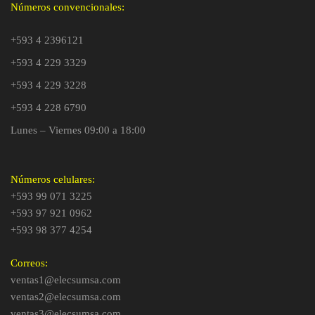
Números convencionales:
+593 4 2396121
+593 4 229 3329
+593 4 229 3228
+593 4 228 6790
Lunes – Viernes 09:00 a 18:00
Números celulares:
+593 99 071 3225
+593 97 921 0962
+593 98 377 4254
Correos:
ventas1@elecsumsa.com
ventas2@elecsumsa.com
ventas3@elecsumsa.com