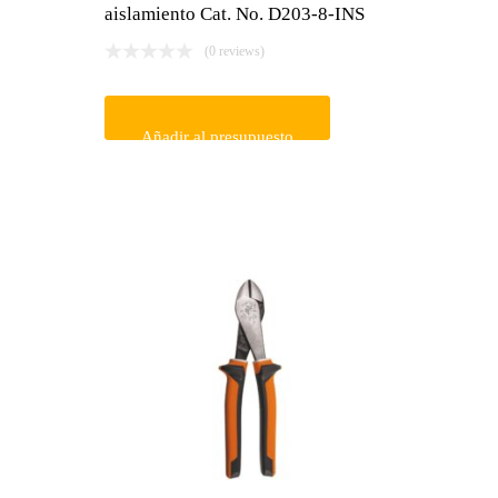
aislamiento Cat. No. D203-8-INS
(0 reviews)
Añadir al presupuesto