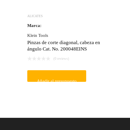
ALICATES
Marca:
Klein Tools
Pinzas de corte diagonal, cabeza en
ángulo Cat. No. 200048EINS
(0 reviews)
Añadir al presupuesto