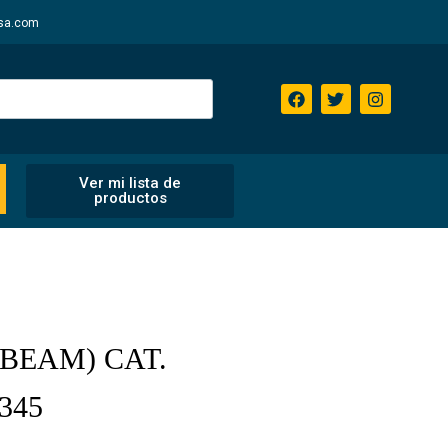
sa.com
Ver mi lista de
productos
I-BEAM) CAT.
345