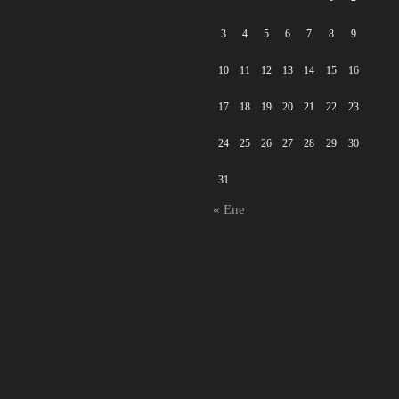
3
4
5
6
7
8
9
10
11
12
13
14
15
16
17
18
19
20
21
22
23
24
25
26
27
28
29
30
31
« Ene