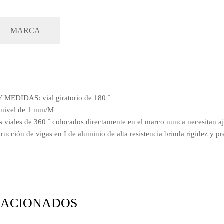
MARCA
DIDAS: vial giratorio de 180 ˚
 nivel de 1 mm/M
ales de 360 ​​˚ colocados directamente en el marco nunca necesitan aj
ión de vigas en I de aluminio de alta resistencia brinda rigidez y pr
LACIONADOS