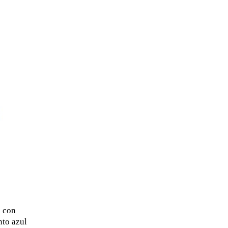
 con
nto azul