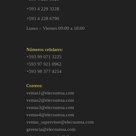
+593 4 229 3228
+593 4 228 6790
Lunes – Viernes 09:00 a 18:00
Números celulares:
+593 99 071 3225
+593 97 921 0962
+593 98 377 4254
Correos:
ventas1@elecsumsa.com
ventas2@elecsumsa.com
ventas3@elecsumsa.com
ventas4@elecsumsa.com
ventas_supervisor@elecsumsa.com
gerencia@elecsumsa.com