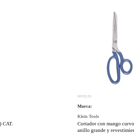
NIVELES
Marca:
Klein Tools
) CAT.
Cortador con mango curvo
anillo grande y revestimie