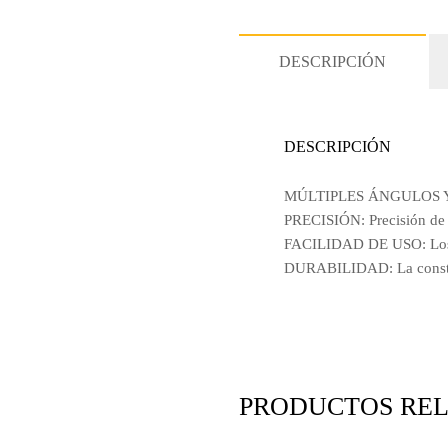
DESCRIPCIÓN
DESCRIPCIÓN
MÚLTIPLES ÁNGULOS Y ME
PRECISIÓN: Precisión de
FACILIDAD DE USO: Los vi
DURABILIDAD: La construcc
PRODUCTOS RE