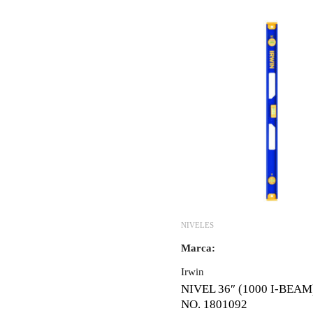
NIVELES
Marca:
Irwin
NIVEL 36″ (1000 I-BEAM
NO. 1801092