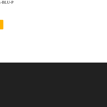
R-BLU-P