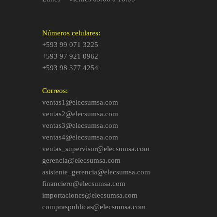
Números celulares:
+593 99 071 3225
+593 97 921 0962
+593 98 377 4254
Correos:
ventas1@elecsumsa.com
ventas2@elecsumsa.com
ventas3@elecsumsa.com
ventas4@elecsumsa.com
ventas_supervisor@elecsumsa.com
gerencia@elecsumsa.com
asistente_gerencia@elecsumsa.com
financiero@elecsumsa.com
importaciones@elecsumsa.com
compraspublicas@elecsumsa.com