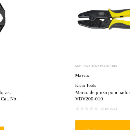
MACHINADORA PELADORA
Marca:
Klein Tools
oras,
Marco de pinza ponchador
Cat. No.
VDV200-010
(0 reviews)