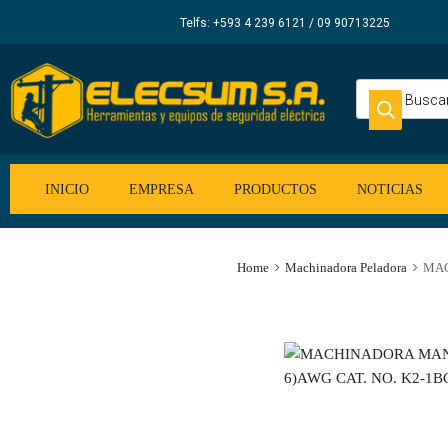
Elecsum
Telfs: +593 4 239 6121 / 09 90713225
S.A.
INICIO
EMPRESA
PRODUCTOS
NOTICIAS
Home
Machinadora Peladora
MAC