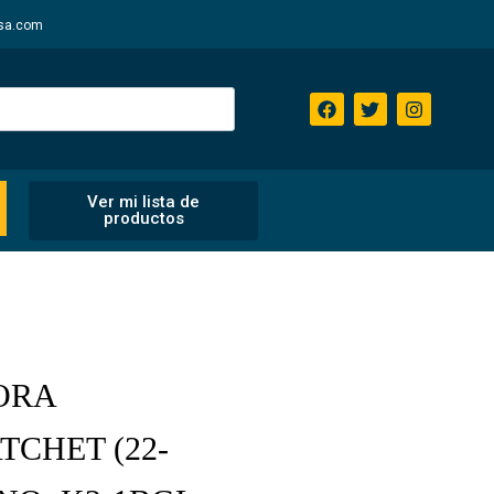
sa.com
Ver mi lista de
productos
ORA
CHET (22-