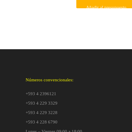
Añadir al presupuesto
Números convencionales:
+593 4 2396121
+593 4 229 3329
+593 4 229 3228
+593 4 228 6790
Lunes – Viernes 09:00 a 18:00