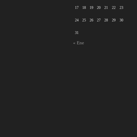
17
18
19
20
21
22
23
24
25
26
27
28
29
30
31
« Ene