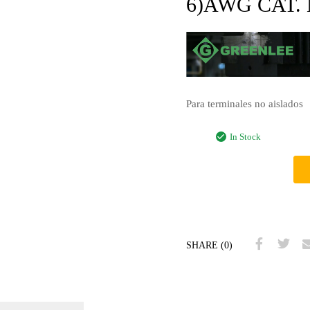
6)AWG CAT. 
Para terminales no aislados
In Stock
SHARE (0)