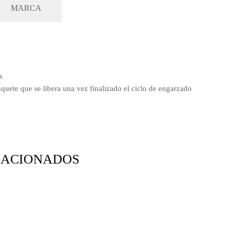
MARCA
s
quete que se libera una vez finalizado el ciclo de engarzado
LACIONADOS