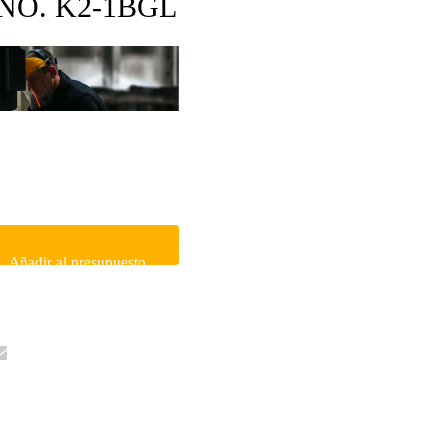
NO. K2-1BGL
Añadir al presupuesto