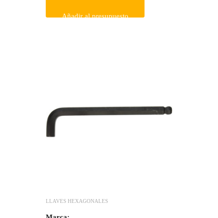
Añadir al presupuesto
LLAVES HEXAGONALES
Marca: