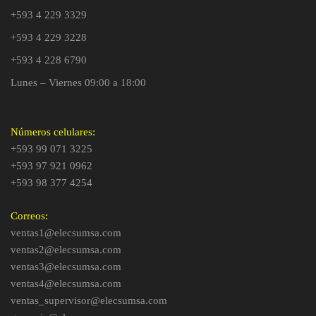
+593 4 229 3329
+593 4 229 3228
+593 4 228 6790
Lunes – Viernes 09:00 a 18:00
Números celulares:
+593 99 071 3225
+593 97 921 0962
+593 98 377 4254
Correos:
ventas1@elecsumsa.com
ventas2@elecsumsa.com
ventas3@elecsumsa.com
ventas4@elecsumsa.com
ventas_supervisor@elecsumsa.com