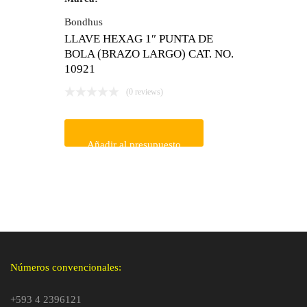
Bondhus
LLAVE HEXAG 1″ PUNTA DE
BOLA (BRAZO LARGO) CAT. NO.
10921
(0 reviews)
Añadir al presupuesto
Números convencionales:
+593 4 2396121