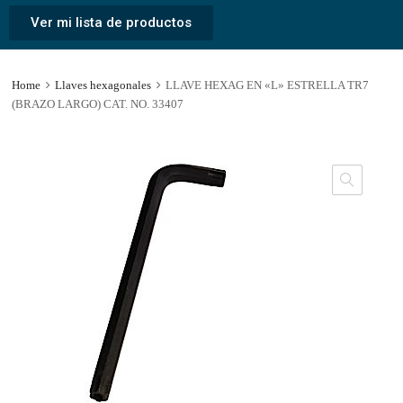
Ver mi lista de productos
Home
Llaves hexagonales
LLAVE HEXAG EN «L» ESTRELLA TR7
(BRAZO LARGO) CAT. NO. 33407