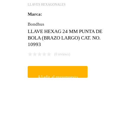
LLAVES HEXAGONALES
Marca:
Bondhus
LLAVE HEXAG 24 MM PUNTA DE
BOLA (BRAZO LARGO) CAT. NO.
10993
(0 reviews)
Añadir al presupuesto