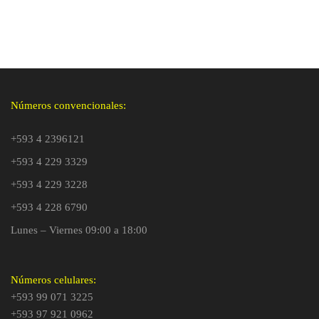
Números convencionales:
+593 4 2396121
+593 4 229 3329
+593 4 229 3228
+593 4 228 6790
Lunes – Viernes 09:00 a 18:00
Números celulares:
+593 99 071 3225
+593 97 921 0962