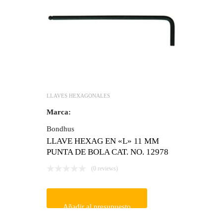
LLAVES HEXAGONALES
Marca:
Bondhus
LLAVE HEXAG EN «L» 11 MM
PUNTA DE BOLA CAT. NO. 12978
(0 reviews)
Añadir al presupuesto