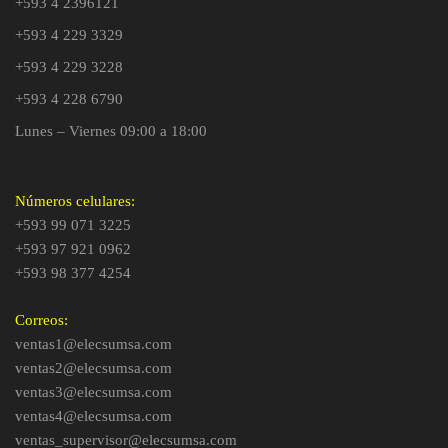
+593 4 2396121
+593 4 229 3329
+593 4 229 3228
+593 4 228 6790
Lunes – Viernes 09:00 a 18:00
Números celulares:
+593 99 071 3225
+593 97 921 0962
+593 98 377 4254
Correos:
ventas1@elecsumsa.com
ventas2@elecsumsa.com
ventas3@elecsumsa.com
ventas4@elecsumsa.com
ventas_supervisor@elecsumsa.com