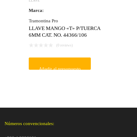
LLAVE
Marca:
Tramontina Pro
LLAVE MANGO «T» P/TUERCA
6MM CAT. NO. 44366/106
(0 reviews)
Añadir al presupuesto
Números convencionales: