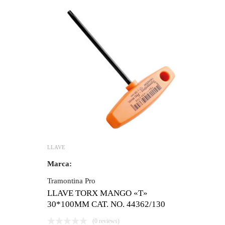
LLAVE
Marca:
Tramontina Pro
LLAVE TORX MANGO «T»
30*100MM CAT. NO. 44362/130
(0 reviews)