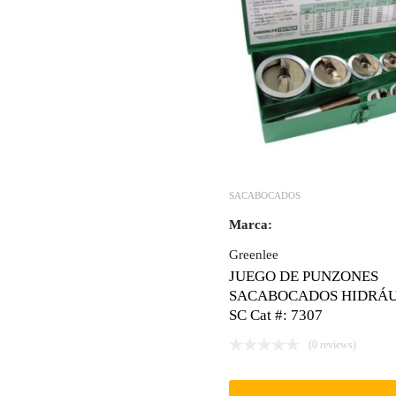
SACABOCADOS
Marca:
Greenlee
JUEGO DE PUNZONES
SACABOCADOS HIDRÁU
SC Cat #: 7307
(0 reviews)