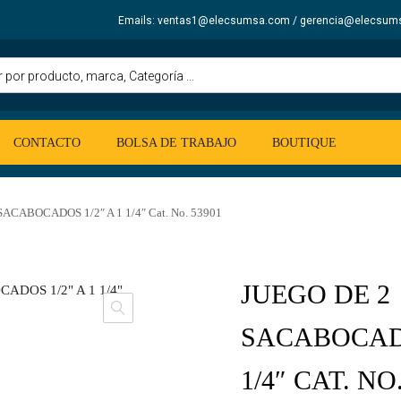
Emails: ventas1@elecsumsa.com / gerencia@elecsum
CONTACTO
BOLSA DE TRABAJO
BOUTIQUE
ACABOCADOS 1/2″ A 1 1/4″ Cat. No. 53901
JUEGO DE 2
SACABOCADO
1/4″ CAT. NO