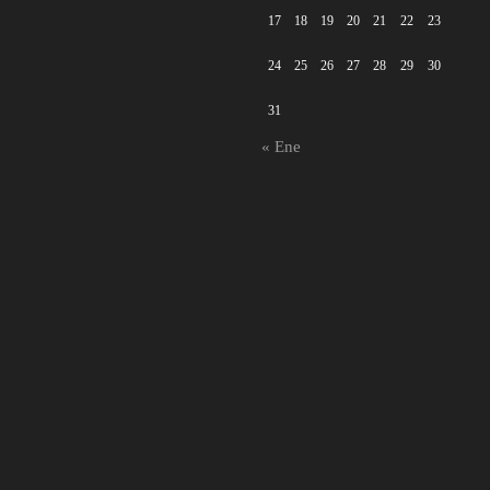
17
18
19
20
21
22
23
24
25
26
27
28
29
30
31
« Ene