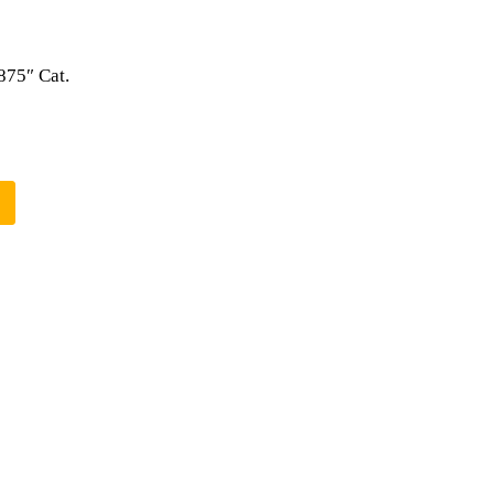
875″ Cat.