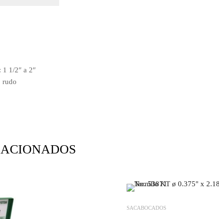
 1 1/2″ a 2″
o rudo
LACIONADOS
SACABOCADOS