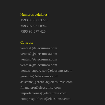
Números celulares:
+593 99 071 3225
+593 97 921 0962
+593 98 377 4254
Correos:
ventas1@elecsumsa.com
ventas2@elecsumsa.com
ventas3@elecsumsa.com
ventas4@elecsumsa.com
ventas_supervisor@elecsumsa.com
gerencia@elecsumsa.com
asistente_gerencia@elecsumsa.com
financiero@elecsumsa.com
importaciones@elecsumsa.com
compraspublicas@elecsumsa.com