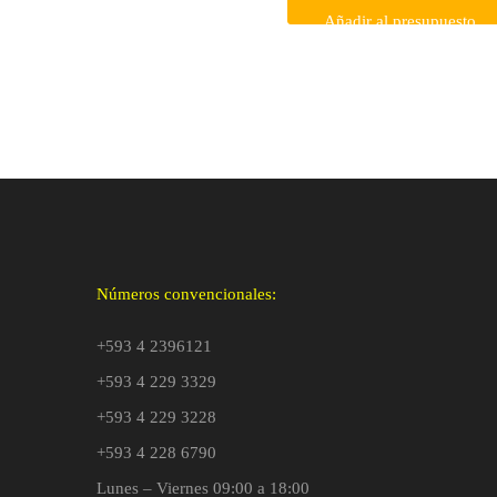
Añadir al presupuesto
Números convencionales:
+593 4 2396121
+593 4 229 3329
+593 4 229 3228
+593 4 228 6790
Lunes – Viernes 09:00 a 18:00