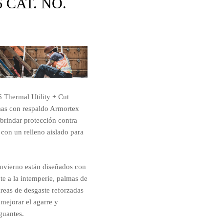
 CAT. NO.
 Thermal Utility + Cut
mas con respaldo Armortex
brindar protección contra
on un relleno aislado para
invierno están diseñados con
nte a la intemperie, palmas de
áreas de desgaste reforzadas
 mejorar el agarre y
 guantes.