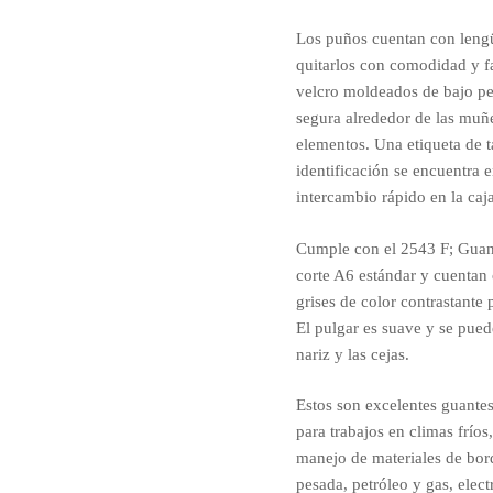
Los puños cuentan con lengü
quitarlos con comodidad y fa
velcro moldeados de bajo per
segura alrededor de las muñe
elementos. Una etiqueta de 
identificación se encuentra e
intercambio rápido en la caj
Cumple con el 2543 F; Gua
corte A6 estándar y cuentan
grises de color contrastante 
El pulgar es suave y se pued
nariz y las cejas.
Estos son excelentes guantes
para trabajos en climas fríos
manejo de materiales de bord
pesada, petróleo y gas, elect