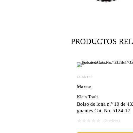
PRODUCTOS RE
GUANTES
Marca:
Klein Tools
Bolso de lona n.° 10 de 4
guantes Cat. No. 5124-17
(0 reviews)