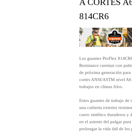
A CORTES A6
814CR6
Los guantes ProFlex 814CR6
Resistance cuentan con pal
de próxima generación para 
cortes ANSI/ASTM nivel A6 c
trabajos en climas fríos.
Estos guantes de trabajo de 
una cubierta exterior resiste
cuero sintético duraderos y 
en el asiento del pulgar para
prolongar la vida útil de los