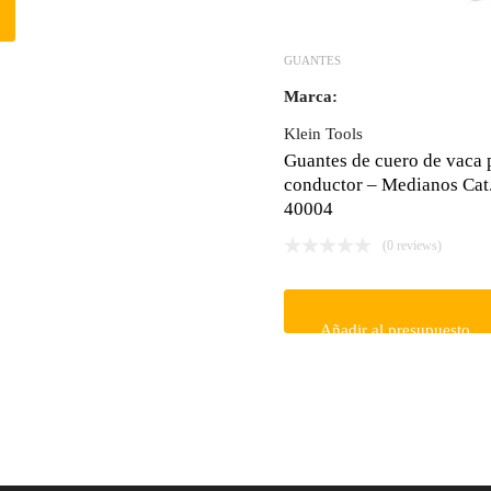
GUANTES
Marca:
Klein Tools
Guantes de cuero de vaca 
conductor – Medianos Cat
40004
(0 reviews)
Añadir al presupuesto