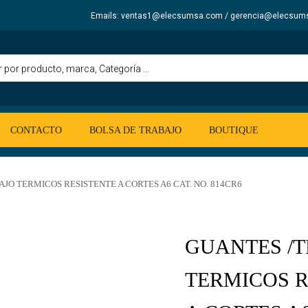
Emails: ventas1@elecsumsa.com / gerencia@elecsum
CONTACTO
BOLSA DE TRABAJO
BOUTIQUE
JO TERMICOS RESISTENTE A CORTES A6 CAT. NO. 814CR6
GUANTES /
TERMICOS R