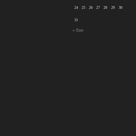
24
25
26
27
28
29
30
31
« Ene