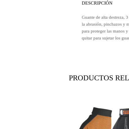
DESCRIPCIÓN
Guante de alta destreza, 3 
la abrasión, pinchazos y
para proteger las manos y 
quitar para sujetar los gu
PRODUCTOS RE