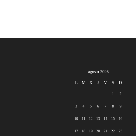
agosto 2026
L
M
X
J
V
S
D
1
2
3
4
5
6
7
8
9
10
11
12
13
14
15
16
17
18
19
20
21
22
23