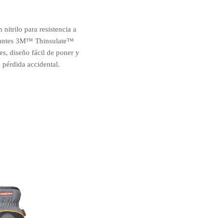
nitrilo para resistencia a
 Guantes 3M™ Thinsulate™
es, diseño fácil de poner y
 pérdida accidental.