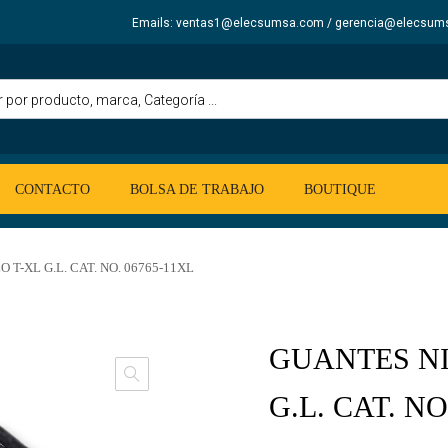
Emails: ventas1@elecsumsa.com / gerencia@elecsum
CONTACTO
BOLSA DE TRABAJO
BOUTIQUE
 T-XL G.L. CAT. NO. 06765-11XL
GUANTES NI
G.L. CAT. NO