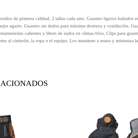
estilos de primera calidad, 2 tallas cada uno. Guantes ligeros bañados en 
 mejor agarre. Guantes sin dedos para máxima destreza y ventilación.
mantenerlas calientes y libres de sudor en climas fríos. Clips para guant
antes al cinturón, la ropa o el equipo. Los mantiene a mano y minimiza la
LACIONADOS