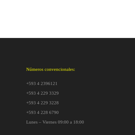
Números convencionales:
+593 4 2396121
+593 4 229 3329
+593 4 229 3228
+593 4 228 6790
Lunes – Viernes 09:00 a 18:00