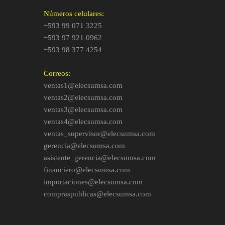
Números celulares:
+593 99 071 3225
+593 97 921 0962
+593 98 377 4254
Correos:
ventas1@elecsumsa.com
ventas2@elecsumsa.com
ventas3@elecsumsa.com
ventas4@elecsumsa.com
ventas_supervisor@elecsumsa.com
gerencia@elecsumsa.com
asistente_gerencia@elecsumsa.com
financiero@elecsumsa.com
importaciones@elecsumsa.com
compraspublicas@elecsumsa.com