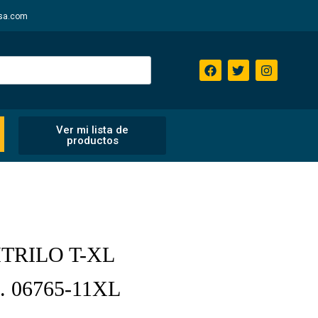
sa.com
Ver mi lista de
productos
TRILO T-XL
. 06765-11XL