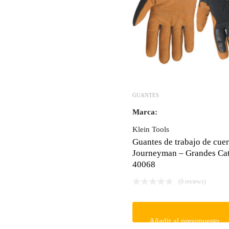
GUANTES
Marca:
Klein Tools
Guantes de trabajo de cue
Journeyman – Grandes Cat
40068
(0 reviews)
Añadir al presupuesto