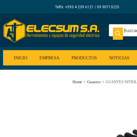
Elecsum
Telfs: +593 4 239 6121 / 09 90713225
S.A.
INICIO
EMPRESA
PRODUCTOS
NOTICIAS
Home
Guantes
GUANTES NITRILO