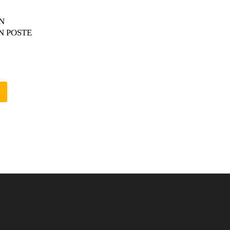
N
N POSTE