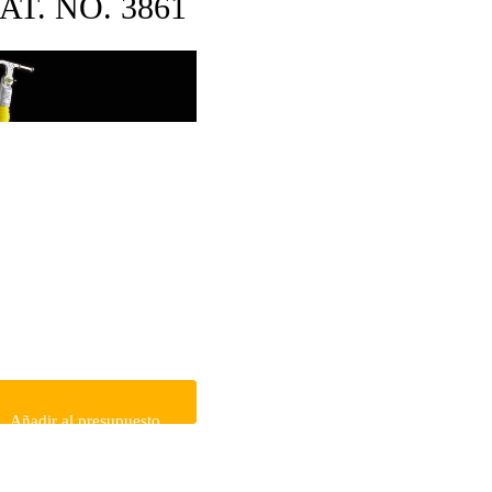
T. NO. 3861
Añadir al presupuesto