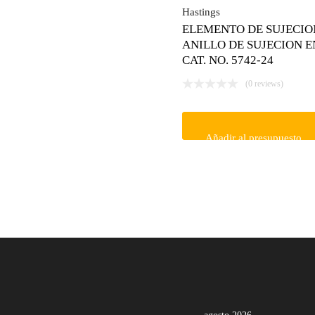
Hastings
ELEMENTO DE SUJECIO
ANILLO DE SUJECION E
CAT. NO. 5742-24
(0 reviews)
Añadir al presupuesto