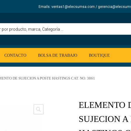
Emails: ventas1@elecsumsa.com / gerencia@elecsum
CONTACTO
BOLSA DE TRABAJO
BOUTIQUE
ENTO DE SUJECION A POSTE HASTINGS CAT. NO. 3861
ELEMENTO 
SUJECION A