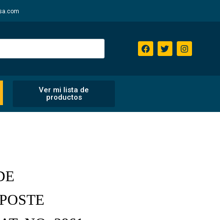
sa.com
Ver mi lista de
productos
DE
 POSTE