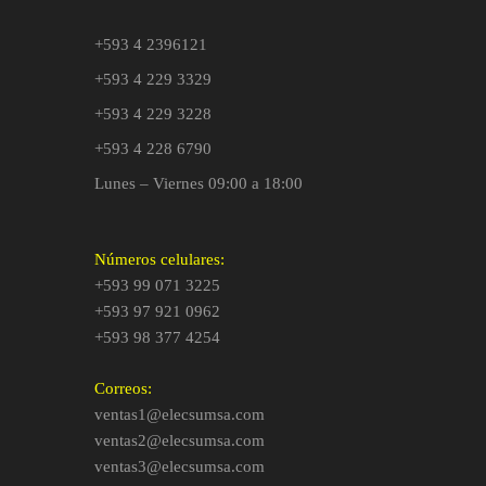
+593 4 2396121
+593 4 229 3329
+593 4 229 3228
+593 4 228 6790
Lunes – Viernes 09:00 a 18:00
Números celulares:
+593 99 071 3225
+593 97 921 0962
+593 98 377 4254
Correos:
ventas1@elecsumsa.com
ventas2@elecsumsa.com
ventas3@elecsumsa.com