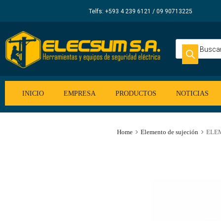
Elecsum
Telfs: +593 4 239 6121 / 09 90713225
S.A.
INICIO
EMPRESA
PRODUCTOS
NOTICIAS
Home
Elemento de sujeción
ELEM