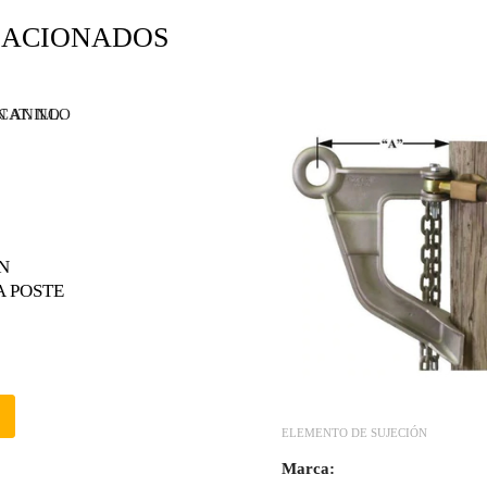
LACIONADOS
N
A POSTE
ELEMENTO DE SUJECIÓN
Marca: