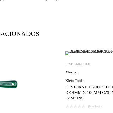
LACIONADOS
DESTORNILLADOR
Marca:
Klein Tools
DESTORNILLADOR 100
DE 4MM X 100MM CAT. 
32243INS
(0 reviews)