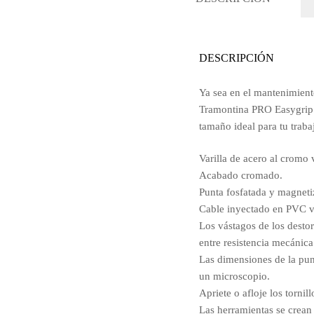
DESCRIPCIÓN
Ya sea en el mantenimiento
Tramontina PRO Easygrip.
tamaño ideal para tu traba
Varilla de acero al cromo
Acabado cromado.
Punta fosfatada y magneti
Cable inyectado en PVC v
Los vástagos de los destor
entre resistencia mecánica
Las dimensiones de la punt
un microscopio.
Apriete o afloje los tornill
Las herramientas se crean