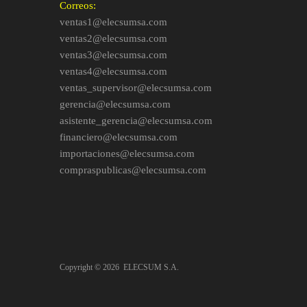
Correos:
ventas1@elecsumsa.com
ventas2@elecsumsa.com
ventas3@elecsumsa.com
ventas4@elecsumsa.com
ventas_supervisor@elecsumsa.com
gerencia@elecsumsa.com
asistente_gerencia@elecsumsa.com
financiero@elecsumsa.com
importaciones@elecsumsa.com
compraspublicas@elecsumsa.com
Copyright ©
2026
ELECSUM S.A.