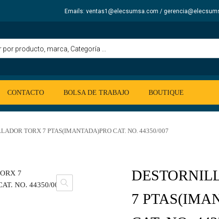
Emails: ventas1@elecsumsa.com / gerencia@elecsum
CONTACTO
BOLSA DE TRABAJO
BOUTIQUE
LADOR TORX 7 PTAS(IMANTADA)PRO CAT. NO. 44350/007
DESTORNIL
7 PTAS(IMA