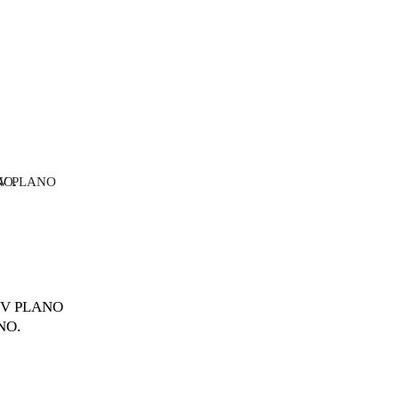
0V PLANO
NO.