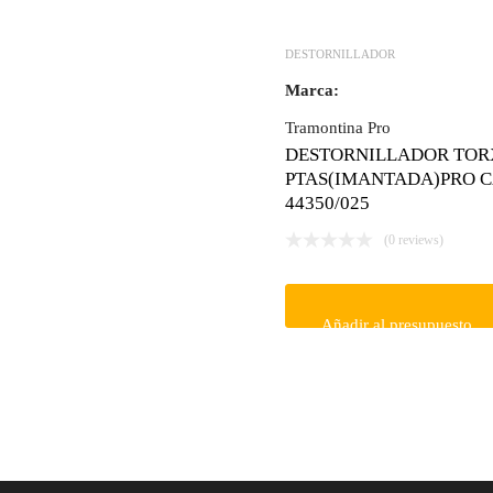
DESTORNILLADOR
Marca:
Tramontina Pro
DESTORNILLADOR TOR
PTAS(IMANTADA)PRO CA
44350/025
(0 reviews)
Añadir al presupuesto