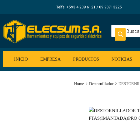
Elecsum
Telfs: +593 4 239 6121 / 09 90713225
S.A.
INICIO
EMPRESA
PRODUCTOS
NOTICIAS
Home
Destornillador
DESTORNIL