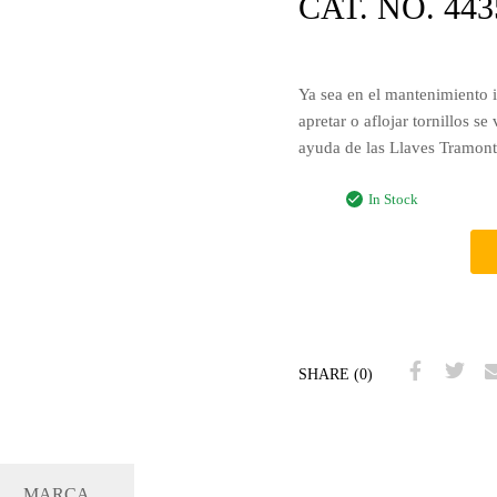
CAT. NO. 443
Ya sea en el mantenimiento i
apretar o aflojar tornillos se
ayuda de las Llaves Tramon
In Stock
SHARE (0)
MARCA