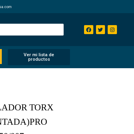
sa.com
Ver mi lista de
productos
LADOR TORX
NTADA)PRO