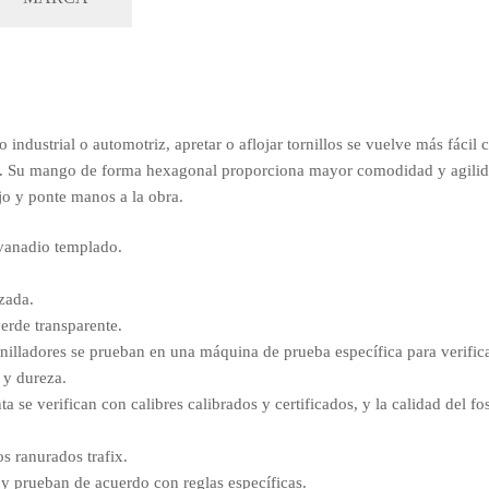
 industrial o automotriz, apretar o aflojar tornillos se vuelve más fácil 
 Su mango de forma hexagonal proporciona mayor comodidad y agilidad
jo y ponte manos a la obra.
 vanadio templado.
zada.
erde transparente.
nilladores se prueban en una máquina de prueba específica para verificar
 y dureza.
a se verifican con calibres calibrados y certificados, y la calidad del fo
os ranurados trafix.
 y prueban de acuerdo con reglas específicas.