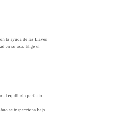
con la ayuda de las Llaves
 en su uso. Elige el
 el equilibrio perfecto
sfato se inspecciona bajo