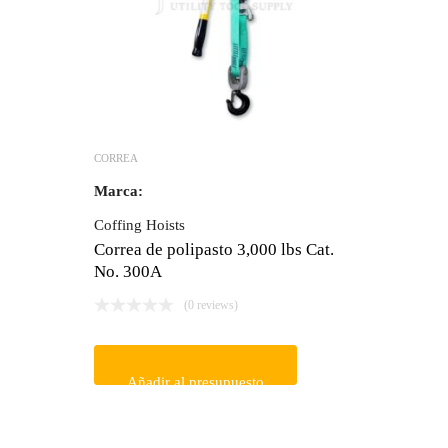
CORREA
Marca:
Coffing Hoists
Correa de polipasto 3,000 lbs Cat.
No. 300A
(0 reviews)
Añadir al presupuesto