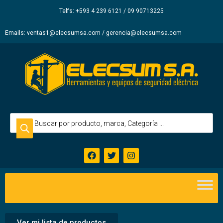
Elecsum
Telfs: +593 4 239 6121 / 09 90713225
S.A.
Emails: ventas1@elecsumsa.com / gerencia@elecsumsa.com
Ver mi lista de productos