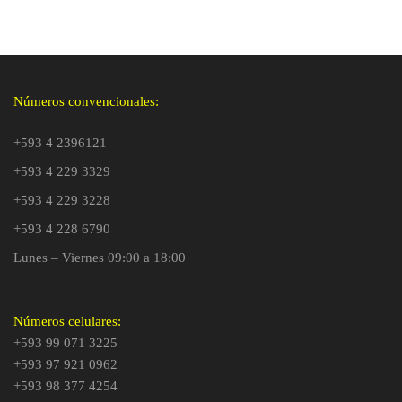
Números convencionales:
+593 4 2396121
+593 4 229 3329
+593 4 229 3228
+593 4 228 6790
Lunes – Viernes 09:00 a 18:00
Números celulares:
+593 99 071 3225
+593 97 921 0962
+593 98 377 4254