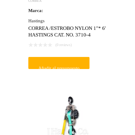
CORREA
Marca:
Hastings
CORREA /ESTROBO NYLON 1″* 6′
HASTINGS CAT. NO. 3710-4
(0 reviews)
Añadir al presupuesto