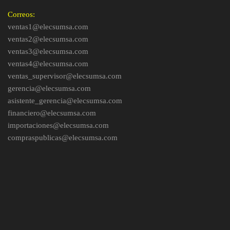
Correos:
ventas1@elecsumsa.com
ventas2@elecsumsa.com
ventas3@elecsumsa.com
ventas4@elecsumsa.com
ventas_supervisor@elecsumsa.com
gerencia@elecsumsa.com
asistente_gerencia@elecsumsa.com
financiero@elecsumsa.com
importaciones@elecsumsa.com
compraspublicas@elecsumsa.com