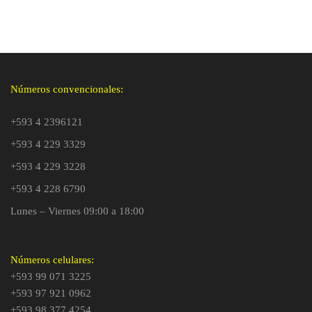
Números convencionales:
+593 4 2396121
+593 4 229 3329
+593 4 229 3228
+593 4 228 6790
Lunes – Viernes 09:00 a 18:00
Números celulares:
+593 99 071 3225
+593 97 921 0962
+593 98 377 4254