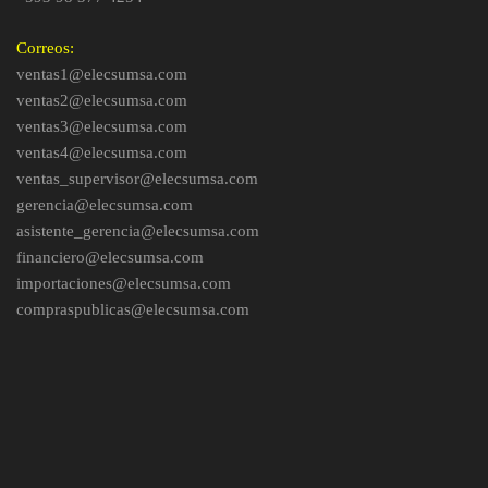
Correos:
ventas1@elecsumsa.com
ventas2@elecsumsa.com
ventas3@elecsumsa.com
ventas4@elecsumsa.com
ventas_supervisor@elecsumsa.com
gerencia@elecsumsa.com
asistente_gerencia@elecsumsa.com
financiero@elecsumsa.com
importaciones@elecsumsa.com
compraspublicas@elecsumsa.com