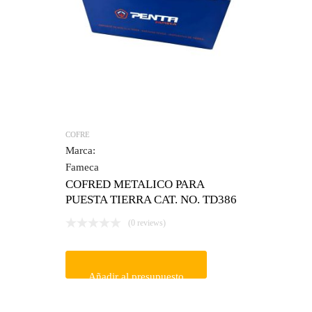
COFRE
Marca:
Fameca
COFRED METALICO PARA
PUESTA TIERRA CAT. NO. TD386
(0 reviews)
Añadir al presupuesto