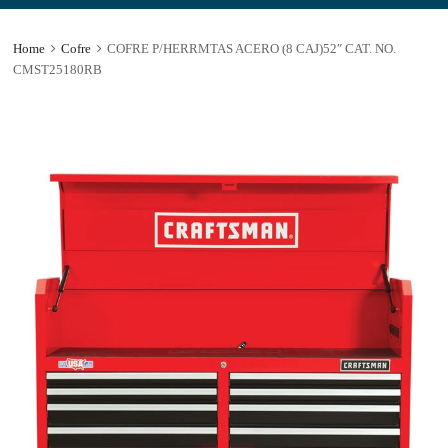
Home
Cofre
COFRE P/HERRMTAS ACERO (8 CAJ)52″ CAT. NO.
CMST25180RB