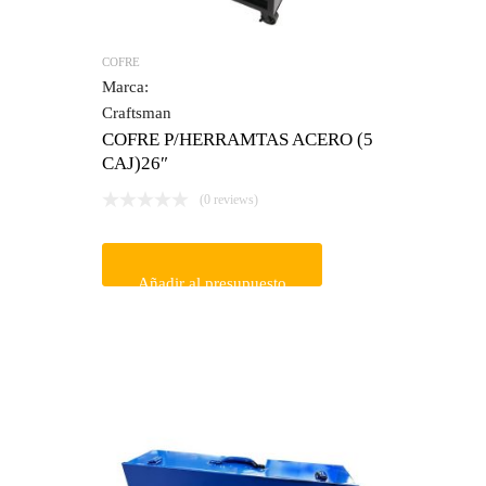
COFRE
Marca:
Craftsman
COFRE P/HERRAMTAS ACERO (5
CAJ)26″
(0 reviews)
Añadir al presupuesto