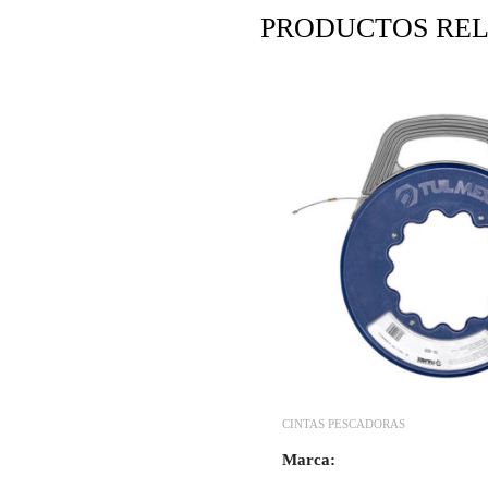
PRODUCTOS RE
CINTAS PESCADORAS
Marca: