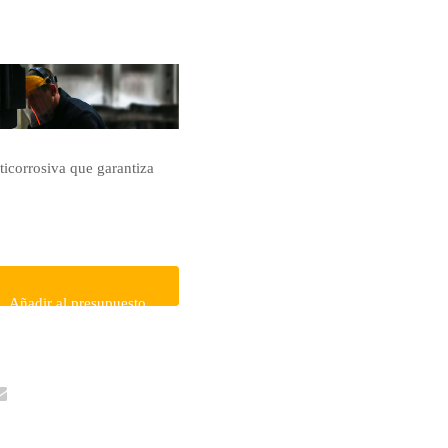
ticorrosiva que garantiza
Añadir al presupuesto