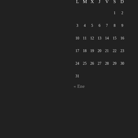
L
M
X
J
V
S
D
1
2
3
4
5
6
7
8
9
10
11
12
13
14
15
16
17
18
19
20
21
22
23
24
25
26
27
28
29
30
31
« Ene