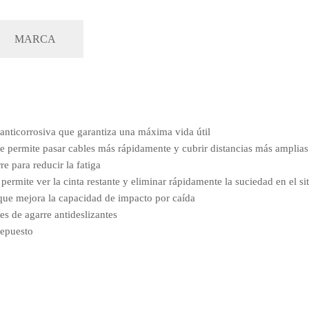
MARCA
 anticorrosiva que garantiza una máxima vida útil
e permite pasar cables más rápidamente y cubrir distancias más amplias
 para reducir la fatiga
permite ver la cinta restante y eliminar rápidamente la suciedad en el sit
que mejora la capacidad de impacto por caída
s de agarre antideslizantes
repuesto