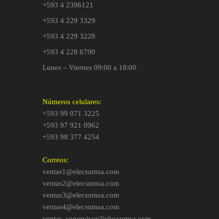
+593 4 2396121
+593 4 229 3329
+593 4 229 3228
+593 4 228 6790
Lunes – Viernes 09:00 a 18:00
Números celulares:
+593 99 071 3225
+593 97 921 0962
+593 98 377 4254
Correos:
ventas1@elecsumsa.com
ventas2@elecsumsa.com
ventas3@elecsumsa.com
ventas4@elecsumsa.com
ventas_supervisor@elecsumsa.com