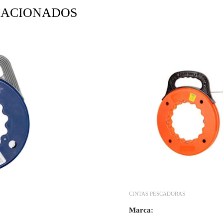
LACIONADOS
CINTAS PESCADORAS
Marca: