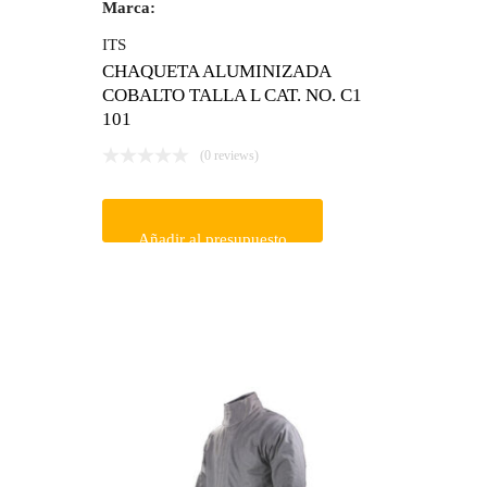
Marca:
ITS
CHAQUETA ALUMINIZADA
COBALTO TALLA L CAT. NO. C1
101
(0 reviews)
Añadir al presupuesto