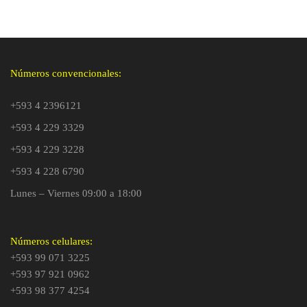
Números convencionales:
+593 4 2396121
+593 4 229 3329
+593 4 229 3228
+593 4 228 6790
Lunes – Viernes 09:00 a 18:00
Números celulares:
+593 99 071 3225
+593 97 921 0962
+593 98 377 4254