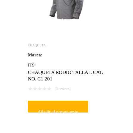
CHAQUETA
Marca:
ITS
CHAQUETA RODIO TALLA L CAT.
NO. C1 201
(0 reviews)
Añadir al presupuesto