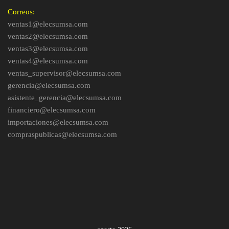
Correos:
ventas1@elecsumsa.com
ventas2@elecsumsa.com
ventas3@elecsumsa.com
ventas4@elecsumsa.com
ventas_supervisor@elecsumsa.com
gerencia@elecsumsa.com
asistente_gerencia@elecsumsa.com
financiero@elecsumsa.com
importaciones@elecsumsa.com
compraspublicas@elecsumsa.com