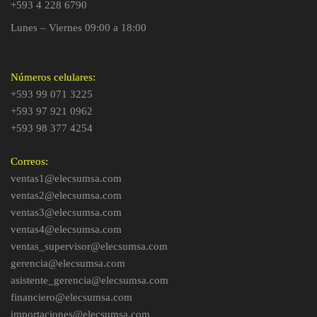
+593 4 228 6790
Lunes – Viernes 09:00 a 18:00
Números celulares:
+593 99 071 3225
+593 97 921 0962
+593 98 377 4254
Correos:
ventas1@elecsumsa.com
ventas2@elecsumsa.com
ventas3@elecsumsa.com
ventas4@elecsumsa.com
ventas_supervisor@elecsumsa.com
gerencia@elecsumsa.com
asistente_gerencia@elecsumsa.com
financiero@elecsumsa.com
importaciones@elecsumsa.com