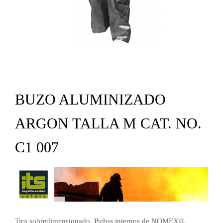
BUZO ALUMINIZADO
ARGON TALLA M CAT. NO.
C1 007
Tiro sobredimensionado. Puños internos de NOMEX®.