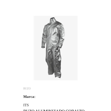
BUZO
Marca:
ITS