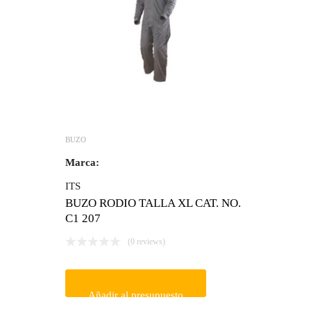
BUZO
Marca:
ITS
BUZO RODIO TALLA XL CAT. NO.
C1 207
(0 reviews)
Añadir al presupuesto