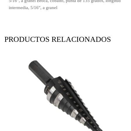
5/16″, a granel Broca, cobalto, punta de 135 grados, longitud
intermedia, 5/16″, a granel
PRODUCTOS RELACIONADOS