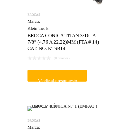
BROCAS
Marca:
Klein Tools
BROCA CONICA TITAN 3/16″ A
7/8″ (4.76 A 22.22)MM (PTA # 14)
CAT. NO. KTSB14
(0 reviews)
Añadir al presupuesto
BROCAS
Marca: