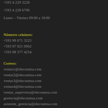
+593 4 229 3228
+593 4 228 6790
Lunes – Viernes 09:00 a 18:00
Números celulares:
+593 99 071 3225
+593 97 921 0962
+593 98 377 4254
Correos:
ventas1@elecsumsa.com
ventas2@elecsumsa.com
ventas3@elecsumsa.com
ventas4@elecsumsa.com
ventas_supervisor@elecsumsa.com
gerencia@elecsumsa.com
asistente_gerencia@elecsumsa.com