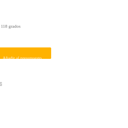
a 118 grados
Añadir al presupuesto