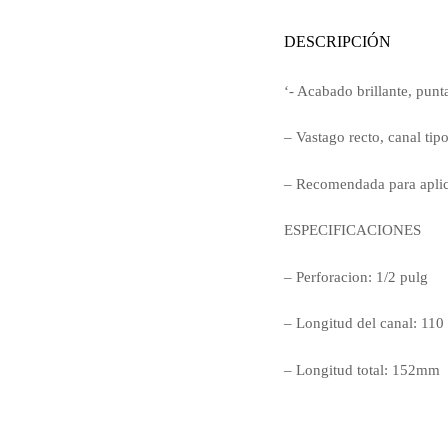
DESCRIPCIÓN
‘- Acabado brillante, punt
– Vastago recto, canal tip
– Recomendada para aplica
ESPECIFICACIONES
– Perforacion: 1/2 pulg
– Longitud del canal: 11
– Longitud total: 152mm