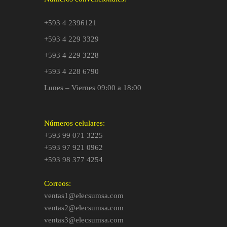
+593 4 2396121
+593 4 229 3329
+593 4 229 3228
+593 4 228 6790
Lunes – Viernes 09:00 a 18:00
Números celulares:
+593 99 071 3225
+593 97 921 0962
+593 98 377 4254
Correos:
ventas1@elecsumsa.com
ventas2@elecsumsa.com
ventas3@elecsumsa.com