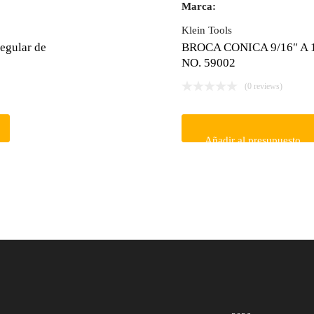
Marca:
Klein Tools
regular de
BROCA CONICA 9/16″ A 1
NO. 59002
(0 reviews)
Añadir al presupuesto