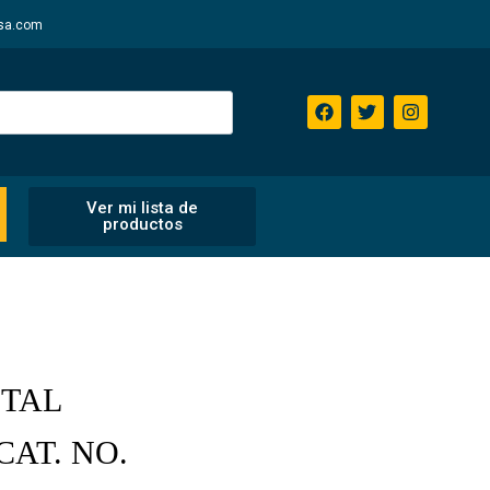
sa.com
Ver mi lista de
productos
ETAL
CAT. NO.