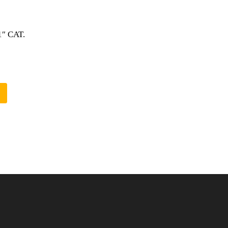
″ CAT.