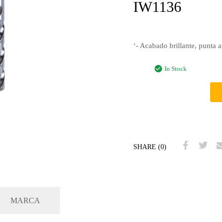
IW1136
‘- Acabado brillante, punta 
In Stock
SHARE (0)
MARCA