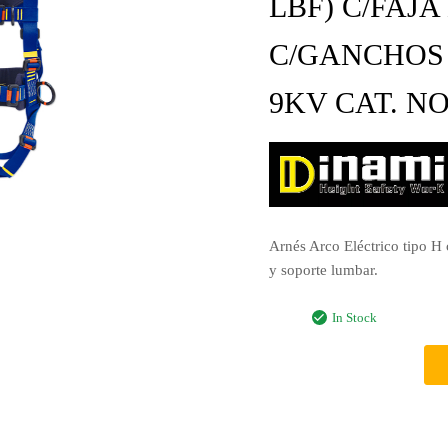
LBF) C/FAJ
C/GANCHOS 
9KV CAT. N
Arnés Arco Eléctrico tipo H 
y soporte lumbar.
In Stock