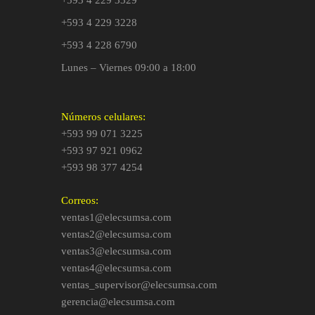
+593 4 229 3228
+593 4 228 6790
Lunes – Viernes 09:00 a 18:00
Números celulares:
+593 99 071 3225
+593 97 921 0962
+593 98 377 4254
Correos:
ventas1@elecsumsa.com
ventas2@elecsumsa.com
ventas3@elecsumsa.com
ventas4@elecsumsa.com
ventas_supervisor@elecsumsa.com
gerencia@elecsumsa.com