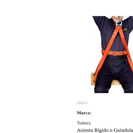
ARNÉS
Marca:
Tulmex
Asiento Rígido o Guindola