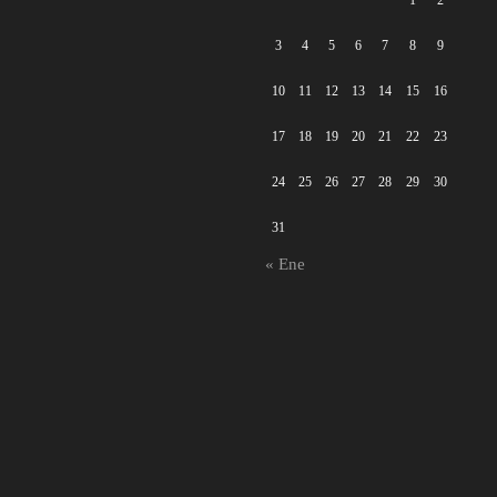
1
2
3
4
5
6
7
8
9
10
11
12
13
14
15
16
17
18
19
20
21
22
23
24
25
26
27
28
29
30
31
« Ene