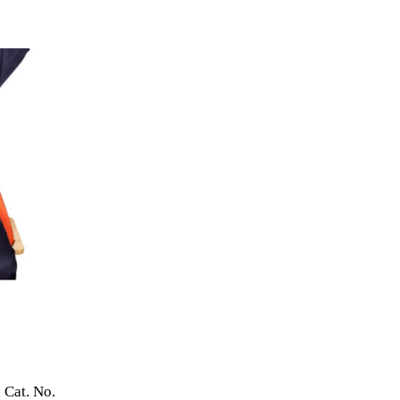
 Cat. No.