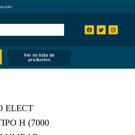
sa.com
Ver mi lista de
productos
O ELECT
IPO H (7000