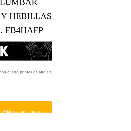
A LUMBAR
Y HEBILLAS
O. FB4HAFP
con cuatro puntos de anclaje
Añadir al presupuesto