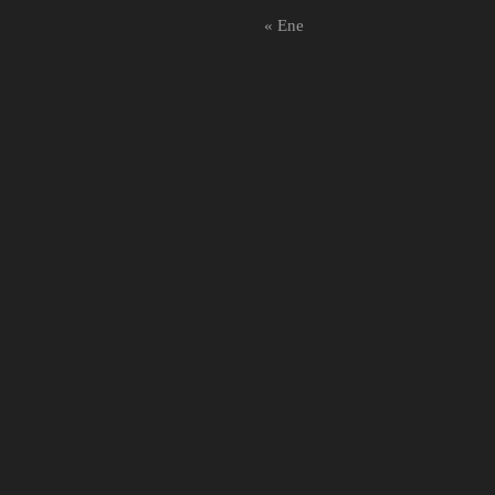
« Ene