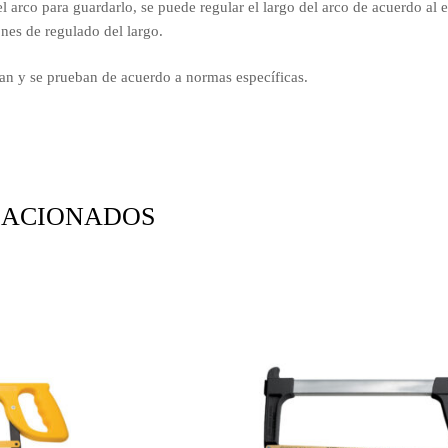
el arco para guardarlo, se puede regular el largo del arco de acuerdo al 
nes de regulado del largo.
can y se prueban de acuerdo a normas específicas.
LACIONADOS