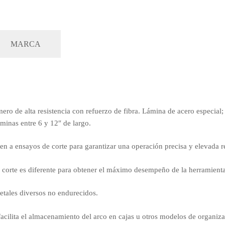
MARCA
ero de alta resistencia con refuerzo de fibra. Lámina de acero especial
áminas entre 6 y 12″ de largo.
n a ensayos de corte para garantizar una operación precisa y elevada re
e corte es diferente para obtener el máximo desempeño de la herramienta
etales diversos no endurecidos.
acilita el almacenamiento del arco en cajas u otros modelos de organiza