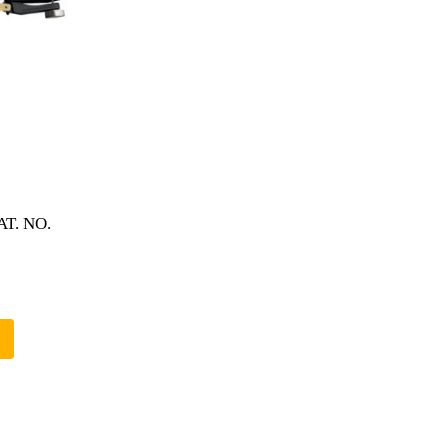
T. NO.