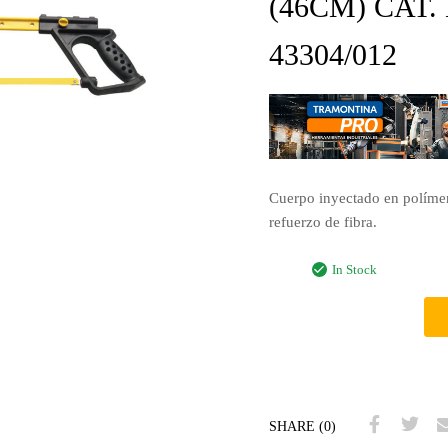
(46CM) CAT.
43304/012
Cuerpo inyectado en polímero
refuerzo de fibra.
In Stock
SHARE (0)