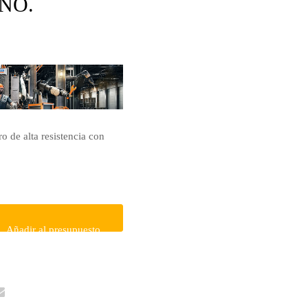
 NO.
 de alta resistencia con
Añadir al presupuesto