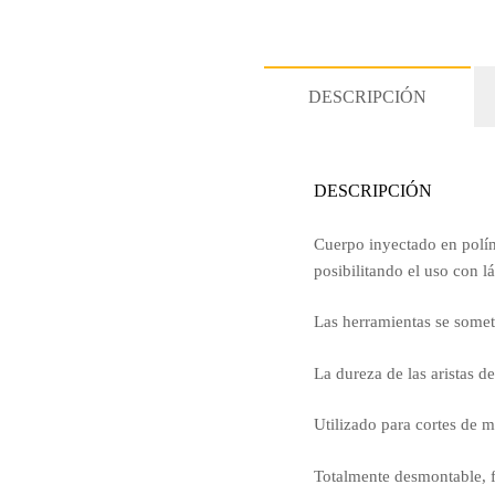
DESCRIPCIÓN
DESCRIPCIÓN
Cuerpo inyectado en polím
posibilitando el uso con l
Las herramientas se somete
La dureza de las aristas d
Utilizado para cortes de m
Totalmente desmontable, f