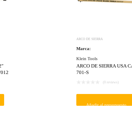
ARCO DE SIERRA
Marca:
Klein Tools
2″
ARCO DE SIERRA USA CA
/012
701-S
(0 reviews)
Añadir al presupuesto