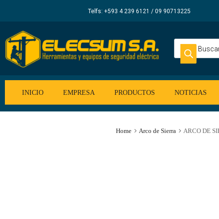
Elecsum
Telfs: +593 4 239 6121 / 09 90713225
S.A.
INICIO
EMPRESA
PRODUCTOS
NOTICIAS
Home
Arco de Sierra
ARCO DE SIE