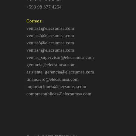
+593 98 377 4254
Correos:
ventas1@elecsumsa.com
ventas2@elecsumsa.com
ventas3@elecsumsa.com
ventas4@elecsumsa.com
ventas_supervisor@elecsumsa.com
gerencia@elecsumsa.com
asistente_gerencia@elecsumsa.com
financiero@elecsumsa.com
importaciones@elecsumsa.com
compraspublicas@elecsumsa.com