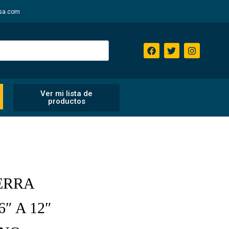
sa.com
Ver mi lista de
productos
ERRA
″ A 12″