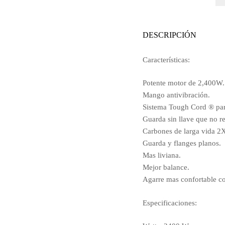
DESCRIPCIÓN
Características:
Potente motor de 2,400W.
Mango antivibración.
Sistema Tough Cord ® para
Guarda sin llave que no r
Carbones de larga vida 2
Guarda y flanges planos.
Mas liviana.
Mejor balance.
Agarre mas confortable c
Especificaciones: