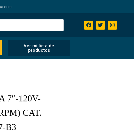
sa.com
Ver mi lista de
productos
7″-120V-
 RPM) CAT.
7-B3