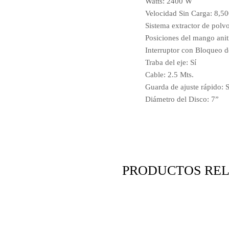
Watts: 2400 W
Velocidad Sin Carga: 8,5
Sistema extractor de polvo
Posiciones del mango anit
Interruptor con Bloqueo d
Traba del eje: Sí
Cable: 2.5 Mts.
Guarda de ajuste rápido: S
Diámetro del Disco: 7”
PRODUCTOS RE