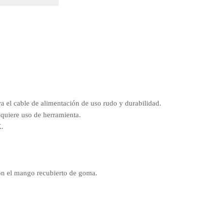
 el cable de alimentación de uso rudo y durabilidad.
equiere uso de herramienta.
X.
on el mango recubierto de goma.