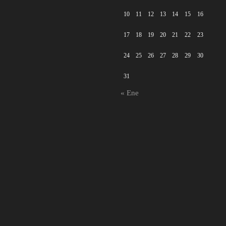
10
11
12
13
14
15
16
17
18
19
20
21
22
23
24
25
26
27
28
29
30
31
« Ene