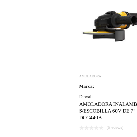
AMOLADORA
Marca:
Dewalt
AMOLADORA INALAMB
S/ESCOBILLA 60V DE 7″ 
DCG440B
(0 reviews)