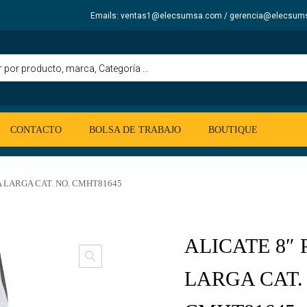
Emails: ventas1@elecsumsa.com / gerencia@elecsum
CONTACTO
BOLSA DE TRABAJO
BOUTIQUE
A LARGA CAT. NO. CMHT81645
ALICATE 8″
LARGA CAT.