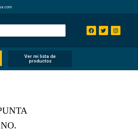
sa.com
Ver mi lista de
productos
 PUNTA
 NO.