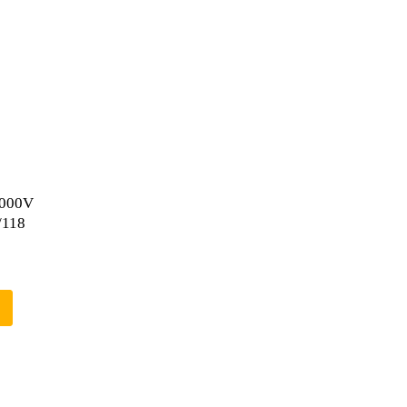
1000V
/118