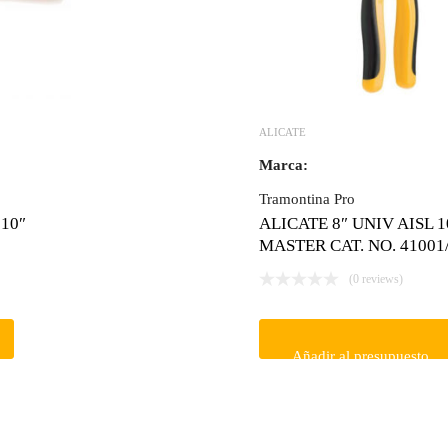
ALICATE
Marca:
Tramontina Pro
10″
ALICATE 8″ UNIV AISL 
MASTER CAT. NO. 41001
(0 reviews)
Añadir al presupuesto