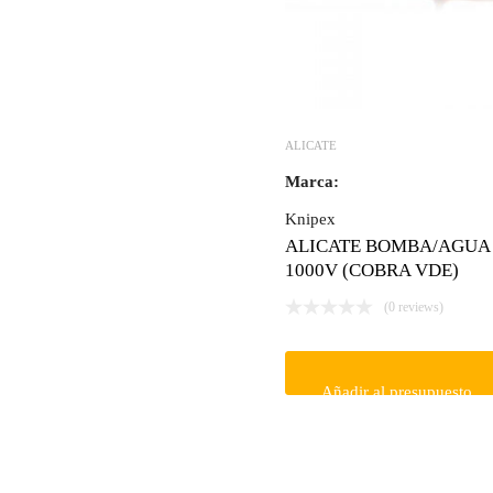
ALICATE
Marca:
Knipex
ALICATE BOMBA/AGUA 
1000V (COBRA VDE)
(0 reviews)
Añadir al presupuesto