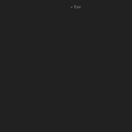
« Ene