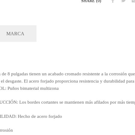
SHARE (0)
MARCA
ga de 8 pulgadas tienen un acabado cromado resistente a la corrosión qu
 el desgaste. El acero forjado proporciona resistencia y durabilidad par
Puños bimaterial multizona
ÓN: Los bordes cortantes se mantienen más afilados por más tiem
IDAD: Hecho de acero forjado
rrosión