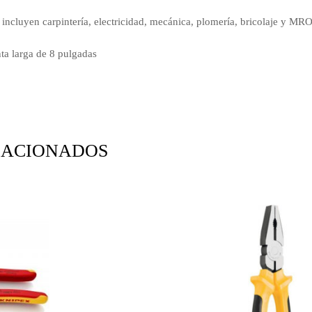
incluyen carpintería, electricidad, mecánica, plomería, bricolaje y MR
nta larga de 8 pulgadas
LACIONADOS