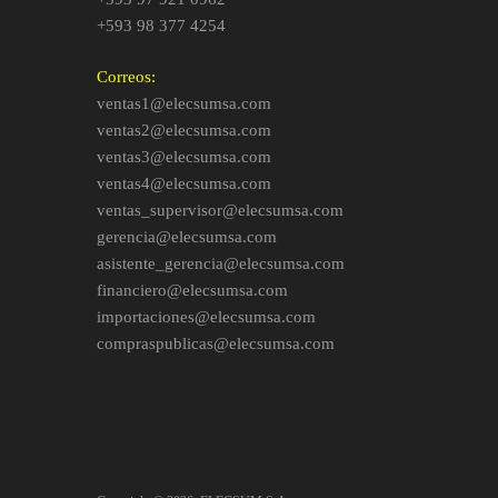
+593 98 377 4254
Correos:
ventas1@elecsumsa.com
ventas2@elecsumsa.com
ventas3@elecsumsa.com
ventas4@elecsumsa.com
ventas_supervisor@elecsumsa.com
gerencia@elecsumsa.com
asistente_gerencia@elecsumsa.com
financiero@elecsumsa.com
importaciones@elecsumsa.com
compraspublicas@elecsumsa.com