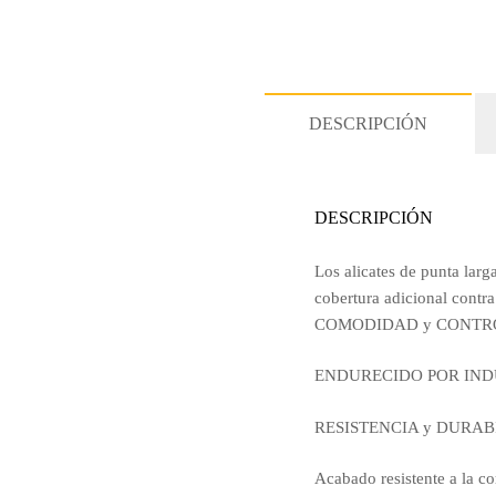
DESCRIPCIÓN
DESCRIPCIÓN
Los alicates de punta lar
cobertura adicional contra
COMODIDAD y CONTROL: 
ENDURECIDO POR INDUCCI
RESISTENCIA y DURABIL
Acabado resistente a la co