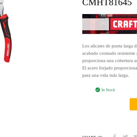
CMHT81645
Los alicates de punta larga 
acabado cromado resistente 
proporciona una cobertura ad
El acero forjado proporciona
para una vida más larga.
In Stock