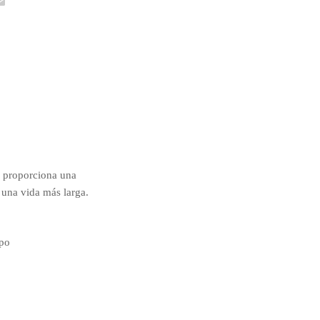
e proporciona una
a una vida más larga.
po