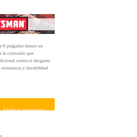
de 8 pulgadas tienen un
a la corrosión que
icional contra el desgaste.
 resistencia y durabilidad
Añadir al presupuesto