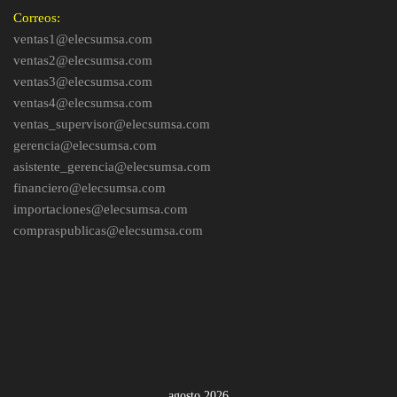
Correos:
ventas1@elecsumsa.com
ventas2@elecsumsa.com
ventas3@elecsumsa.com
ventas4@elecsumsa.com
ventas_supervisor@elecsumsa.com
gerencia@elecsumsa.com
asistente_gerencia@elecsumsa.com
financiero@elecsumsa.com
importaciones@elecsumsa.com
compraspublicas@elecsumsa.com
agosto 2026