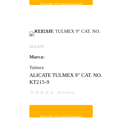
Añadir al presupuesto
ALICATE
Marca:
Tulmex
ALICATE TULMEX 9″ CAT. NO.
KT215-9
(0 reviews)
Añadir al presupuesto