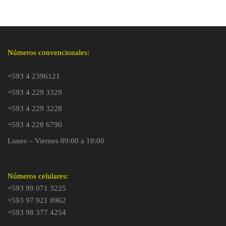
Números convencionales:
+593 4 2396121
+593 4 229 3329
+593 4 229 3228
+593 4 228 6790
Lunes – Viernes 09:00 a 18:00
Números celulares:
+593 99 071 3225
+593 97 921 0962
+593 98 377 4254