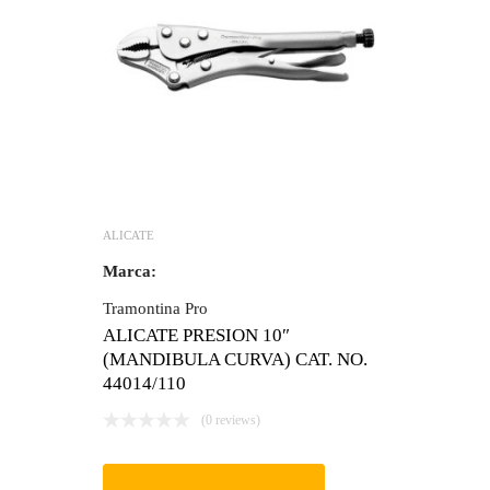
ALICATE
Marca:
Tramontina Pro
ALICATE PRESION 10″
(MANDIBULA CURVA) CAT. NO.
44014/110
(0 reviews)