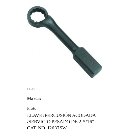
LLAVE
Marca:
Proto
LLAVE /PERCUSIÓN ACODADA
/SERVICIO PESADO DE 2-5/16″
CAT. NO. J2637SW