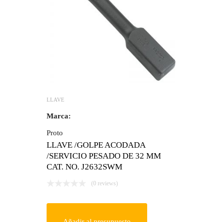
LLAVE
Marca:
Proto
LLAVE /GOLPE ACODADA
/SERVICIO PESADO DE 32 MM
CAT. NO. J2632SWM
(0 reviews)
Añadir al presupuesto