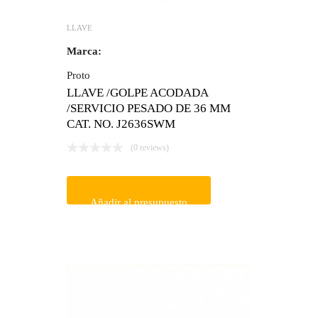
LLAVE
Marca:
Proto
LLAVE /GOLPE ACODADA
/SERVICIO PESADO DE 36 MM
CAT. NO. J2636SWM
(0 reviews)
Añadir al presupuesto