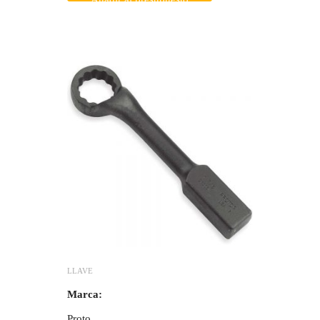
LLAVE
Marca:
Proto