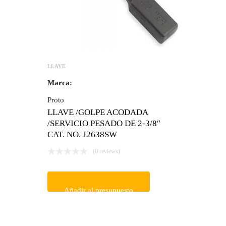
LLAVE
Marca:
Proto
LLAVE /GOLPE ACODADA
/SERVICIO PESADO DE 2-3/8″
CAT. NO. J2638SW
(0 reviews)
Añadir al presupuesto