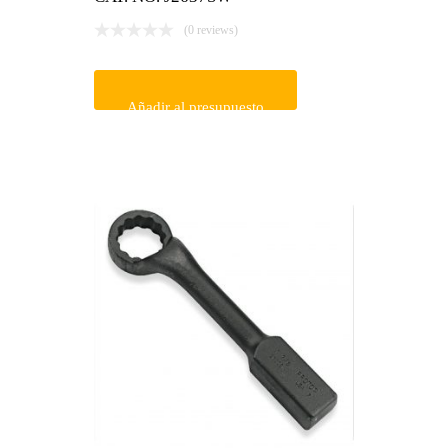
(0 reviews)
Añadir al presupuesto