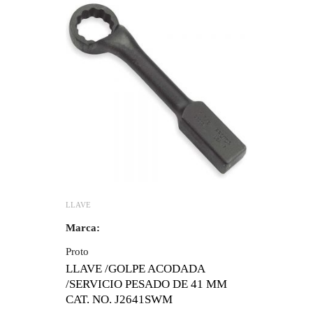
LLAVE
Marca:
Proto
LLAVE /GOLPE ACODADA
/SERVICIO PESADO DE 41 MM
CAT. NO. J2641SWM