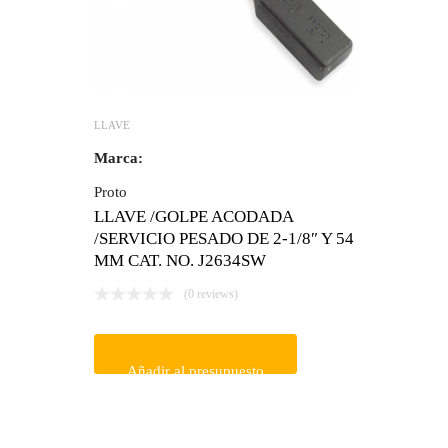
LLAVE
Marca:
Proto
LLAVE /GOLPE ACODADA
/SERVICIO PESADO DE 2-1/8″ Y 54
MM CAT. NO. J2634SW
(0 reviews)
Añadir al presupuesto