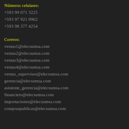
Números celulares:
+593 99 071 3225
+593 97 921 0962
+593 98 377 4254
Correos:
ventas1@elecsumsa.com
ventas2@elecsumsa.com
ventas3@elecsumsa.com
ventas4@elecsumsa.com
ventas_supervisor@elecsumsa.com
gerencia@elecsumsa.com
asistente_gerencia@elecsumsa.com
financiero@elecsumsa.com
importaciones@elecsumsa.com
compraspublicas@elecsumsa.com