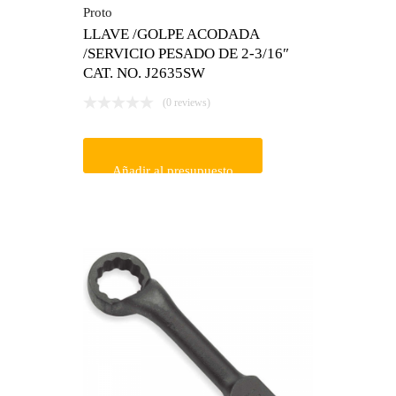
Proto
LLAVE /GOLPE ACODADA
/SERVICIO PESADO DE 2-3/16″
CAT. NO. J2635SW
(0 reviews)
Añadir al presupuesto