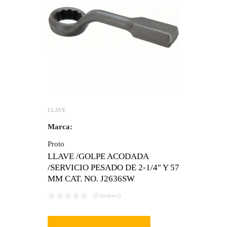
LLAVE
Marca:
Proto
LLAVE /GOLPE ACODADA
/SERVICIO PESADO DE 2-1/4″ Y 57
MM CAT. NO. J2636SW
(0 reviews)