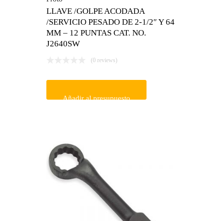
LLAVE /GOLPE ACODADA
/SERVICIO PESADO DE 2-1/2″ Y 64
MM – 12 PUNTAS CAT. NO.
J2640SW
(0 reviews)
Añadir al presupuesto