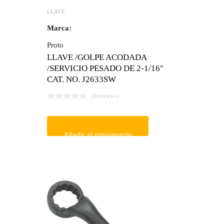
LLAVE
Marca:
Proto
LLAVE /GOLPE ACODADA
/SERVICIO PESADO DE 2-1/16″
CAT. NO. J2633SW
(0 reviews)
Añadir al presupuesto