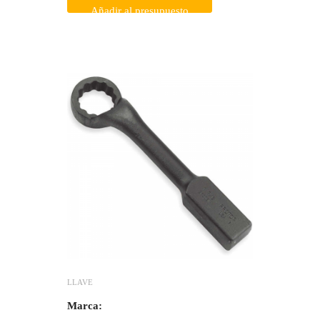
Añadir al presupuesto
LLAVE
Marca: