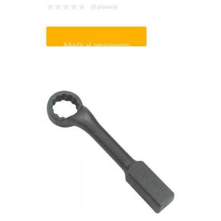
(0 reviews)
Añadir al presupuesto