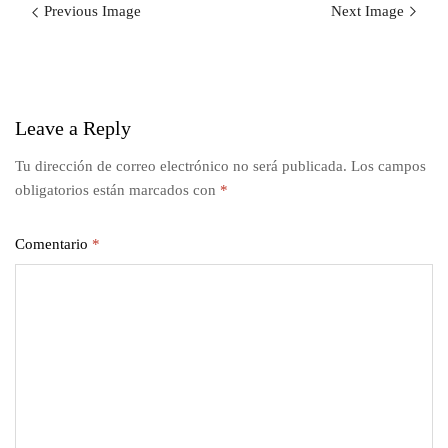
Previous Image
Next Image
Leave
a Reply
Tu dirección de correo electrónico no será publicada.
Los campos
obligatorios están marcados con
*
Comentario
*