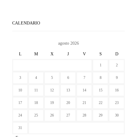
CALENDARIO
agosto 2026
L
M
X
J
V
S
D
1
2
3
4
5
6
7
8
9
10
11
12
13
14
15
16
17
18
19
20
21
22
23
24
25
26
27
28
29
30
31