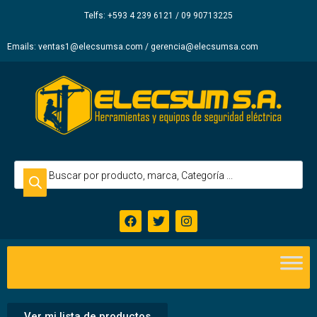
Elecsum
Telfs: +593 4 239 6121 / 09 90713225
S.A.
Emails: ventas1@elecsumsa.com / gerencia@elecsumsa.com
Ver mi lista de productos